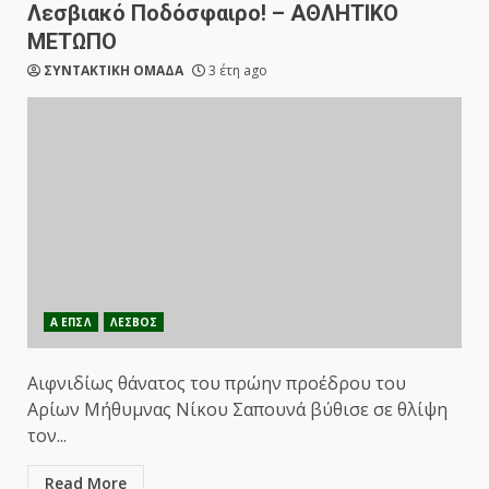
Λεσβιακό Ποδόσφαιρο! – ΑΘΛΗΤΙΚΟ
ΜΕΤΩΠΟ
ΣΥΝΤΑΚΤΙΚΗ ΟΜΑΔΑ
3 έτη ago
Α ΕΠΣΛ
ΛΕΣΒΟΣ
Αιφνιδίως θάνατος του πρώην προέδρου του
Αρίων Μήθυμνας Νίκου Σαπουνά βύθισε σε θλίψη
τον...
Read More