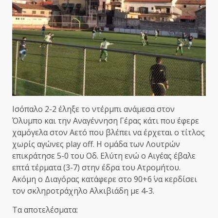
Ισόπαλο 2-2 έληξε το ντέρμπι ανάμεσα στον
Όλυμπο και την Αναγέννηση Γέρας κάτι που έφερε
χαμόγελα στον Αετό που βλέπει να έρχεται ο τίτλος
χωρίς αγώνες play off. Η ομάδα των Λουτρών
επικράτησε 5-0 του Οδ. Ελύτη ενώ ο Αιγέας έβαλε
επτά τέρματα (3-7) στην έδρα του Ατρομήτου.
Ακόμη ο Διαγόρας κατάφερε στο 90+6΄ να κερδίσει
τον σκληροτράχηλο Αλκιβιάδη με 4-3.
Τα αποτελέσματα: