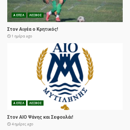
Α ΕΠΣΛ
ΛΕΣΒΟΣ
Στον Αιγέα ο Κρητικός!
1 ημέρα ago
Α ΕΠΣΛ
ΛΕΣΒΟΣ
Στον ΑΙΟ Ψάνης και Σεφουλάι!
4 ημέρες ago