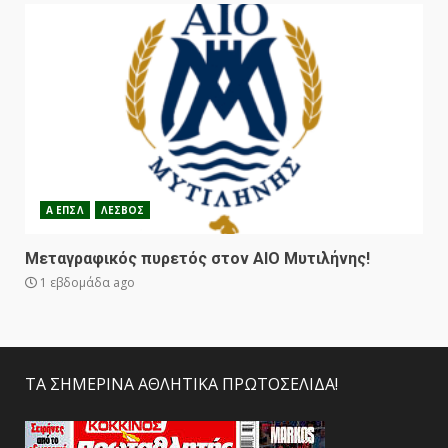
Α ΕΠΣΛ
ΛΕΣΒΟΣ
Μεταγραφικός πυρετός στον ΑΙΟ Μυτιλήνης!
1 εβδομάδα ago
ΤΑ ΣΗΜΕΡΙΝΑ ΑΘΛΗΤΙΚΑ ΠΡΩΤΟΣΕΛΙΔΑ!