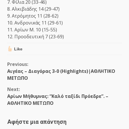
7. Φίλια 20 (33-46)
8. Αλκιβιάδης 14 (29-47)
9. Ατρόμητος 11 (28-62)
10. Ανδρονικάς 11 (29-61)
11. Αρίων Μ. 10 (15-55)
12. Προοδευτική 7 (23-69)
Like
Continue
Previous:
Αιγέας – Διαγόρας 3-0 (Highlights)|ΑΘΛΗΤΙΚΟ
Reading
ΜΕΤΩΠΟ
Next:
Αρίων Μήθυμνας: “Καλό ταξίδι Πρόεδρε”. –
ΑΘΛΗΤΙΚΟ ΜΕΤΩΠΟ
Αφήστε μια απάντηση