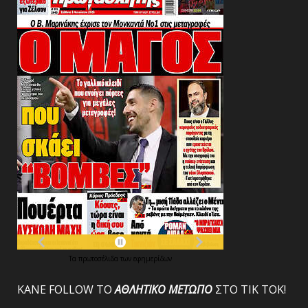
Τα
πρωτοσέλιδα
των
εφημερίδων
ΚΑΝΕ FOLLOW ΤΟ
ΑΘΛΗΤΙΚΟ
ΜΕΤΩΠΟ
ΣΤΟ ΤΙΚ ΤΟΚ!