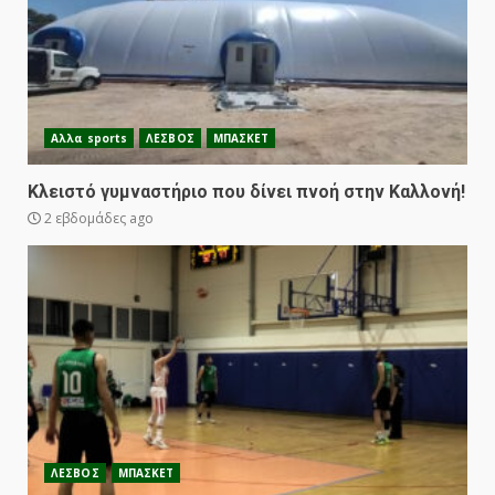
Αλλα sports
ΛΕΣΒΟΣ
ΜΠΑΣΚΕΤ
Κλειστό γυμναστήριο που δίνει πνοή στην Καλλονή!
2 εβδομάδες ago
ΛΕΣΒΟΣ
ΜΠΑΣΚΕΤ