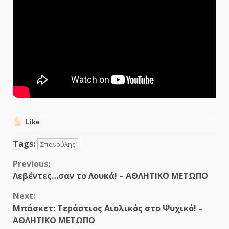
Like
Tags:
Σπανούλης
Continue
Previous:
Λεβέντες…σαν το Λουκά! – ΑΘΛΗΤΙΚΟ ΜΕΤΩΠΟ
Reading
Next:
Μπάσκετ: Τεράστιος Αιολικός στο Ψυχικό! –
ΑΘΛΗΤΙΚΟ ΜΕΤΩΠΟ