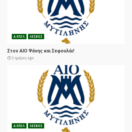
Α ΕΠΣΛ
ΛΕΣΒΟΣ
Στον ΑΙΟ Ψάνης και Σεφουλάι!
5 ημέρες ago
Α ΕΠΣΛ
ΛΕΣΒΟΣ