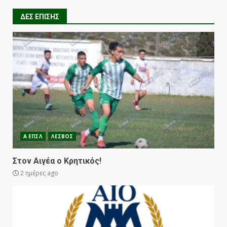
ΔΕΣ ΕΠΙΣΗΣ
Α ΕΠΣΛ
ΛΕΣΒΟΣ
Στον Αιγέα ο Κρητικός!
2 ημέρες ago