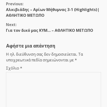
Continue
Previous:
Αλκιβιάδης – Αρίων Μήθυμνας 3-1 (Highlights)|
Reading
ΑΘΛΗΤΙΚΟ ΜΕΤΩΠΟ
Next:
Για τον δικό μας ΚΥΜ… – ΑΘΛΗΤΙΚΟ ΜΕΤΩΠΟ
Αφήστε μια απάντηση
Η ηλ. διεύθυνση σας δεν δημοσιεύεται.
Τα
υποχρεωτικά πεδία σημειώνονται με
*
Σχόλιο
*