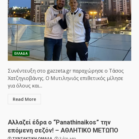
ΕΛΛΑΔΑ
Συνέντευξη στo gazzeta.gr παραχώρησε ο Τάσος
Χατζηγιοβάνης. Ο Μυτιληνιός επιθετικός μίλησε
για όλους και...
Read More
Αλλαζεί έδρα ο “Panathinaikos” την
επόμενη σεζόν! – ΑΘΛΗΤΙΚΟ ΜΕΤΩΠΟ
ΣΥΝΤΑΚΤΙΚΗ ΟΜΑΔΑ
3 έτη ago