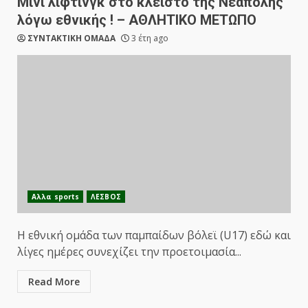
Μίνι λίφτινγκ στο κλειστό της Νεάπολης
λόγω εθνικής ! – ΑΘΛΗΤΙΚΟ ΜΕΤΩΠΟ
ΣΥΝΤΑΚΤΙΚΗ ΟΜΑΔΑ
3 έτη ago
Αλλα sports
ΛΕΣΒΟΣ
Η εθνική ομάδα των παμπαίδων βόλεϊ (U17) εδώ και
λίγες ημέρες συνεχίζει την προετοιμασία...
Read More