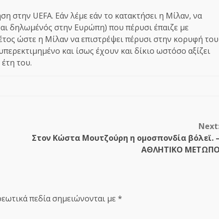
η στην UEFA. Εάν λέμε εάν το κατακτήσει η Μίλαν, να
ναι δηλωμένός στην Ευρώπη) που πέρυσι έπαιζε με
έτος ώστε η Μίλαν να επιστρέψει πέρυσι στην κορυφή του
περεκτιμημένο και ίσως έχουν και δίκιο ωστόσο αξίζει
 έτη του.
Next
Στον Κώστα Μουτζούρη η ομοσπονδία βόλεϊ. 
ΑΘΛΗΤΙΚΟ ΜΕΤΩΠ
εωτικά πεδία σημειώνονται με
*