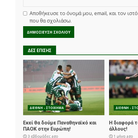
Αποθήκευσε το όνομά μου, email, και τον ιστ
που θα σχολιάσω.
ΔΕΣ ΕΠΙΣΗΣ
ΔΙΕΘΝΗ - ΣΤΟΙΧΗΜΑ
ΔΙΕΘΝΗ - ΣΤ
Εκεί θα δούμε Παναθηναϊκό και
Η διαφορά τ
ΠΑΟΚ στην Ευρώπη!
άλλους!
3 εβδομάδες ago
1 μήνα ago