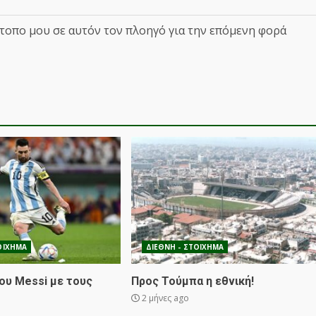
ότοπο μου σε αυτόν τον πλοηγό για την επόμενη φορά
ΟΙΧΗΜΑ
ΔΙΕΘΝΗ - ΣΤΟΙΧΗΜΑ
ου Messi με τους
Προς Τούμπα η εθνική!
2 μήνες ago