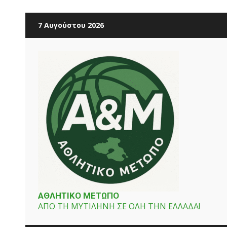
Skip
7 Αυγούστου 2026
to
content
ΑΘΛΗΤΙΚΟ ΜΕΤΩΠΟ
ΑΠΟ ΤΗ ΜΥΤΙΛΗΝΗ ΣΕ ΟΛΗ ΤΗΝ ΕΛΛΑΔΑ!