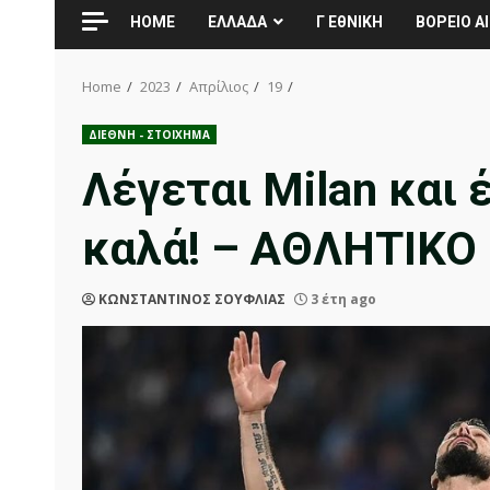
HOME
ΕΛΛΑΔΑ
Γ ΕθΝΙΚΗ
ΒΟΡΕΙΟ ΑΙ
Home
2023
Απρίλιος
19
ΔΙΕΘΝΗ - ΣΤΟΙΧΗΜΑ
Λέγεται Milan και 
καλά! – ΑΘΛΗΤΙΚ
ΚΩΝΣΤΑΝΤΙΝΟΣ ΣΟΥΦΛΙΑΣ
3 έτη ago