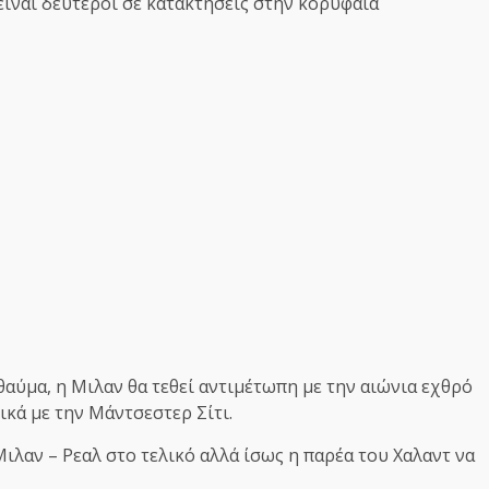
είναι δεύτεροι σε κατακτήσεις στην κορυφαία
θαύμα, η Μιλαν θα τεθεί αντιμέτωπη με την αιώνια εχθρό
ικά με την Μάντσεστερ Σίτι.
Μιλαν – Ρεαλ στο τελικό αλλά ίσως η παρέα του Χαλαντ να