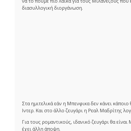
να το πούμε πιο λαϊκά για τους Μιλανέζους που 
διασυλλογική διοργάνωση.
Στα ημιτελικά εάν η Μπενφικα δεν κάνει κάποιο 
Ιντερ. Και στο άλλο ζευγάρι η Ρεαλ Μαδρίτης λογ
Για τους ρομαντικούς, ιδανικό ζευγάρι θα είναι 
έχει άλλη άποψη.