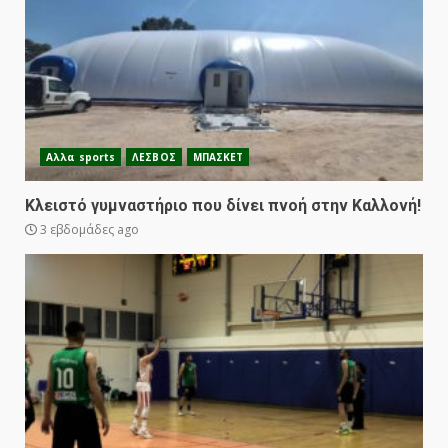
Αλλα sports
ΛΕΣΒΟΣ
ΜΠΑΣΚΕΤ
Κλειστό γυμναστήριο που δίνει πνοή στην Καλλονή!
3 εβδομάδες ago