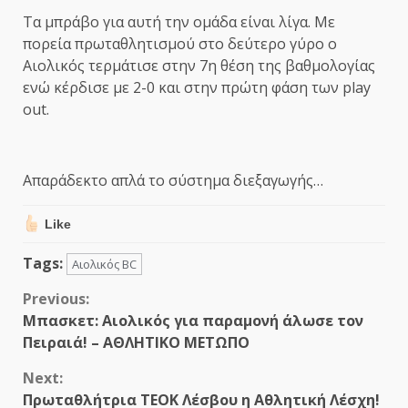
Τα μπράβο για αυτή την ομάδα είναι λίγα. Με
πορεία πρωταθλητισμού στο δεύτερο γύρο ο
Αιολικός τερμάτισε στην 7η θέση της βαθμολογίας
ενώ κέρδισε με 2-0 και στην πρώτη φάση των play
out.
Απαράδεκτο απλά το σύστημα διεξαγωγής…
Like
Tags:
Αιολικός BC
Continue
Previous:
Μπασκετ: Αιολικός για παραμονή άλωσε τον
Reading
Πειραιά! – ΑΘΛΗΤΙΚΟ ΜΕΤΩΠΟ
Next:
Πρωταθλήτρια ΤΕΟΚ Λέσβου η Αθλητική Λέσχη!