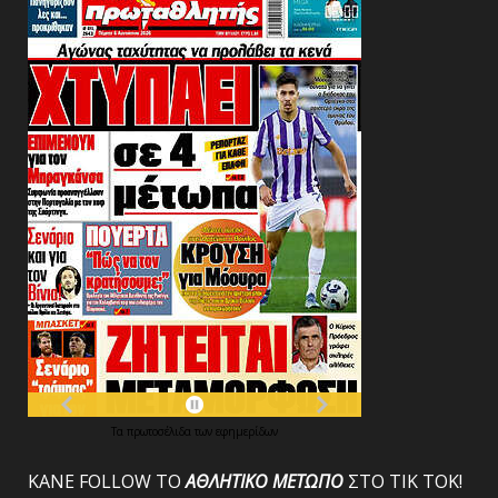
Τα
πρωτοσέλιδα
των
εφημερίδων
ΚΑΝΕ FOLLOW ΤΟ
ΑΘΛΗΤΙΚΟ
ΜΕΤΩΠΟ
ΣΤΟ ΤΙΚ ΤΟΚ!