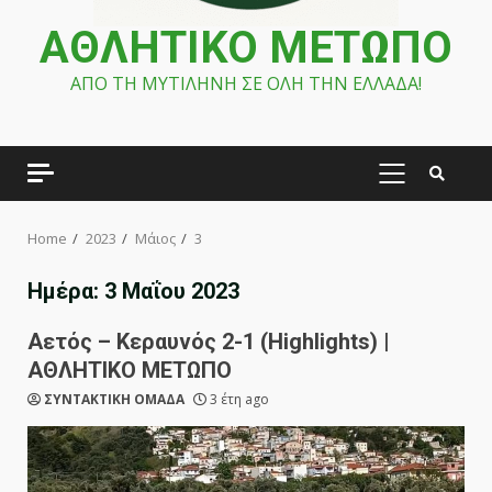
ΑΘΛΗΤΙΚΟ ΜΕΤΩΠΟ
ΑΠΟ ΤΗ ΜΥΤΙΛΗΝΗ ΣΕ ΟΛΗ ΤΗΝ ΕΛΛΑΔΑ!
PRIMARY
MENU
Home
2023
Μάιος
3
Ημέρα:
3 Μαΐου 2023
Αετός – Κεραυνός 2-1 (Highlights) |
ΑΘΛΗΤΙΚΟ ΜΕΤΩΠΟ
ΣΥΝΤΑΚΤΙΚΗ ΟΜΑΔΑ
3 έτη ago