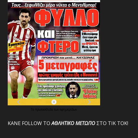
Τα
πρωτοσέλιδα
των
εφημερίδων
ΚΑΝΕ FOLLOW ΤΟ
ΑΘΛΗΤΙΚΟ
ΜΕΤΩΠΟ
ΣΤΟ ΤΙΚ ΤΟΚ!