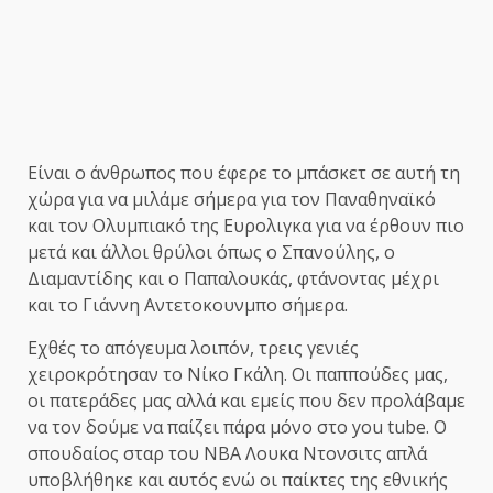
Είναι ο άνθρωπος που έφερε το μπάσκετ σε αυτή τη
χώρα για να μιλάμε σήμερα για τον Παναθηναϊκό
και τον Ολυμπιακό της Ευρολιγκα για να έρθουν πιο
μετά και άλλοι θρύλοι όπως ο Σπανούλης, ο
Διαμαντίδης και ο Παπαλουκάς, φτάνοντας μέχρι
και το Γιάννη Αντετοκουνμπο σήμερα.
Εχθές το απόγευμα λοιπόν, τρεις γενιές
χειροκρότησαν το Νίκο Γκάλη. Οι παππούδες μας,
οι πατεράδες μας αλλά και εμείς που δεν προλάβαμε
να τον δούμε να παίζει πάρα μόνο στο you tube. Ο
σπουδαίος σταρ του ΝΒΑ Λουκα Ντονσιτς απλά
υποβλήθηκε και αυτός ενώ οι παίκτες της εθνικής