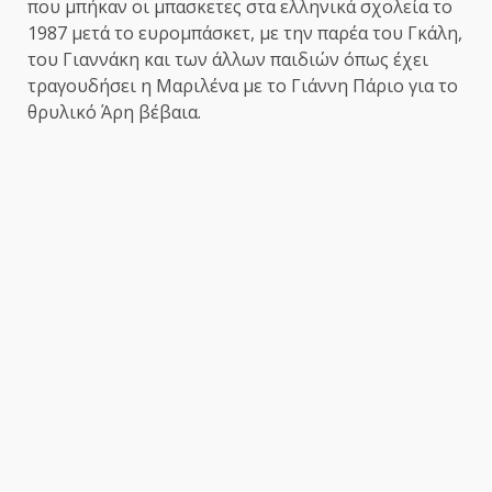
που μπήκαν οι μπασκετες στα ελληνικά σχολεία το
1987 μετά το ευρομπάσκετ, με την παρέα του Γκάλη,
του Γιαννάκη και των άλλων παιδιών όπως έχει
τραγουδήσει η Μαριλένα με το Γιάννη Πάριο για το
θρυλικό Άρη βέβαια.