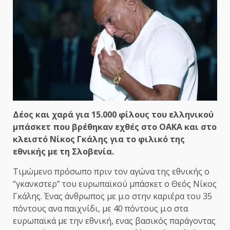
Δέος και χαρά για 15.000 φίλους του ελληνικού
μπάσκετ που βρέθηκαν εχθές στο ΟΑΚΑ και στο
κλειστό Νίκος Γκάλης για το φιλικό της
εθνικής με τη Σλοβενία.
Τιμώμενο πρόσωπο πριν τον αγώνα της εθνικής ο
“γκανκστερ” του ευρωπαϊκού μπάσκετ ο Θεός Νίκος
Γκάλης. Ένας άνθρωπος με μ.ο στην καριέρα του 35
πόντους ανα παιχνίδι, με 40 πόντους μ.ο στα
ευρωπαϊκά με την εθνική, ενας βασικός παράγοντας