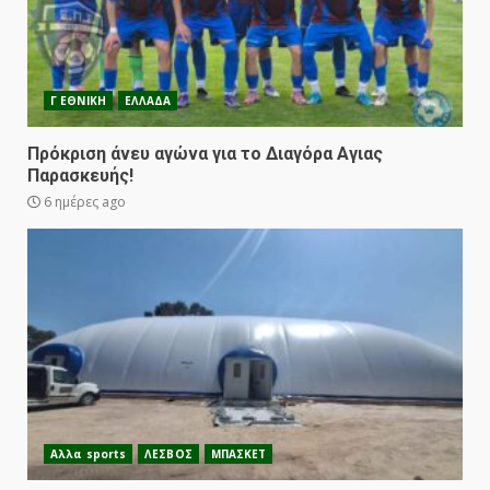
Γ ΕΘΝΙΚΗ
ΕΛΛΑΔΑ
Πρόκριση άνευ αγώνα για το Διαγόρα Αγιας
Παρασκευής!
6 ημέρες ago
Αλλα sports
ΛΕΣΒΟΣ
ΜΠΑΣΚΕΤ