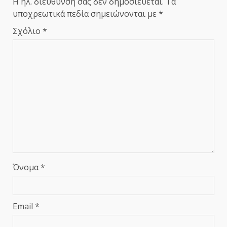
Η ηλ. διεύθυνση σας δεν δημοσιεύεται.
Τα
υποχρεωτικά πεδία σημειώνονται με
*
Σχόλιο
*
Όνομα
*
Email
*