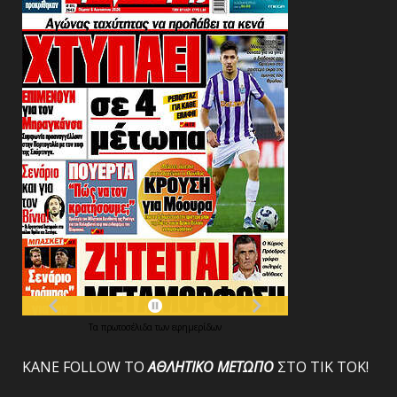
Τα
πρωτοσέλιδα
των
εφημερίδων
ΚΑΝΕ FOLLOW ΤΟ
ΑΘΛΗΤΙΚΟ
ΜΕΤΩΠΟ
ΣΤΟ ΤΙΚ ΤΟΚ!