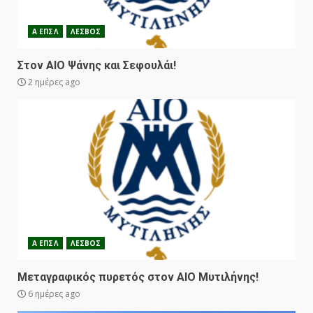
Α ΕΠΣΛ
ΛΕΣΒΟΣ
Στον ΑΙΟ Ψάνης και Σεφουλάι!
2 ημέρες ago
Α ΕΠΣΛ
ΛΕΣΒΟΣ
Μεταγραφικός πυρετός στον ΑΙΟ Μυτιλήνης!
6 ημέρες ago