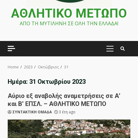
ΑΘΛΗΤΙΚΟ ΜΕΤΩΠΟ
ΑΠΟ ΤΗ ΜΥΤΙΛΗΝΗ ΣΕ ΟΛΗ ΤΗΝ ΕΛΛΑΔΑ!
PRIMARY
MENU
Home
2023
Οκτώβριος
31
Ημέρα:
31 Οκτωβρίου 2023
Αύριο εξ αναβολής αναμετρήσεις σε Α’
και Β’ ΕΠΣΛ. – ΑΘΛΗΤΙΚΟ ΜΕΤΩΠΟ
ΣΥΝΤΑΚΤΙΚΗ ΟΜΑΔΑ
3 έτη ago