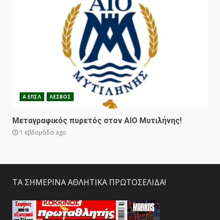
Α ΕΠΣΛ
ΛΕΣΒΟΣ
Μεταγραφικός πυρετός στον ΑΙΟ Μυτιλήνης!
1 εβδομάδα ago
ΤΑ ΣΗΜΕΡΙΝΑ ΑΘΛΗΤΙΚΑ ΠΡΩΤΟΣΕΛΙΔΑ!