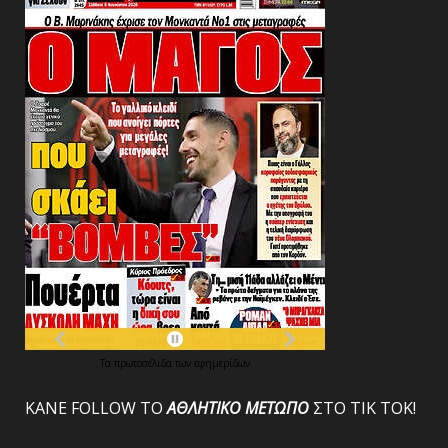
Τα
πρωτοσέλιδα
των
εφημερίδων
ΚΑΝΕ FOLLOW ΤΟ
ΑΘΛΗΤΙΚΟ
ΜΕΤΩΠΟ
ΣΤΟ ΤΙΚ ΤΟΚ!