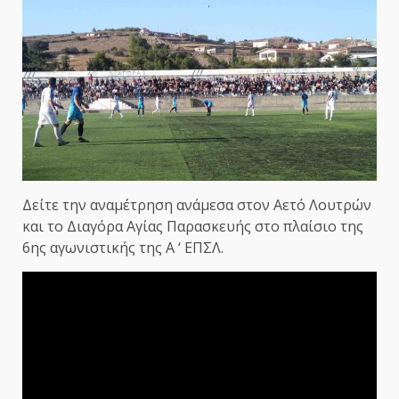
Δείτε την αναμέτρηση ανάμεσα στον Αετό Λουτρών
και το Διαγόρα Αγίας Παρασκευής στο πλαίσιο της
6ης αγωνιστικής της Α ‘ ΕΠΣΛ.