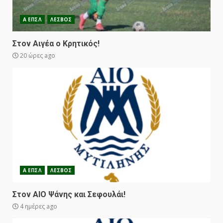
Α ΕΠΣΛ
ΛΕΣΒΟΣ
Στον Αιγέα ο Κρητικός!
20 ώρες ago
Α ΕΠΣΛ
ΛΕΣΒΟΣ
Στον ΑΙΟ Ψάνης και Σεφουλάι!
4 ημέρες ago