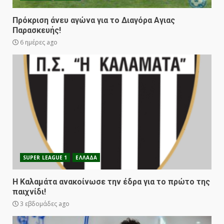
Πρόκριση άνευ αγώνα για το Διαγόρα Αγιας
Παρασκευής!
6 ημέρες ago
SUPER LEAGUE 1
ΕΛΛΑΔΑ
Η Καλαμάτα ανακοίνωσε την έδρα για το πρώτο της
παιχνίδι!
3 εβδομάδες ago