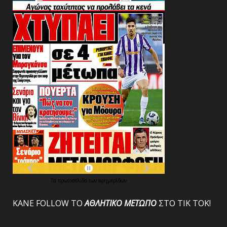
Τα
πρωτοσέλιδα
των
εφημερίδων
ΚΑΝΕ FOLLOW ΤΟ
ΑΘΛΗΤΙΚΟ
ΜΕΤΩΠΟ
ΣΤΟ ΤΙΚ ΤΟΚ!