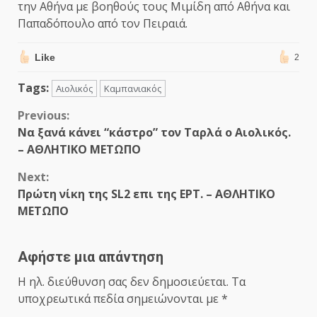
την Αθήνα με βοηθούς τους Μιμίδη από Αθήνα και
Παπαδόπουλο από τον Πειραιά.
Like
2
Tags:
Αιολικός
Καμπανιακός
Continue
Previous:
Να ξανά κάνει “κάστρο” τον Ταρλά ο Αιολικός.
Reading
– ΑΘΛΗΤΙΚΟ ΜΕΤΩΠΟ
Next:
Πρώτη νίκη της SL2 επι της ΕΡΤ. – ΑΘΛΗΤΙΚΟ
ΜΕΤΩΠΟ
Αφήστε μια απάντηση
Η ηλ. διεύθυνση σας δεν δημοσιεύεται.
Τα
υποχρεωτικά πεδία σημειώνονται με
*