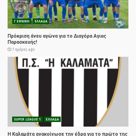
Γ ΕΘΝΙΚΗ
ΕΛΛΑΔΑ
Πρόκριση άνευ αγώνα για το Διαγόρα Αγιας
Παρασκευής!
7 ημέρες ago
SUPER LEAGUE 1
ΕΛΛΑΔΑ
Η Καλαμάτα ανακοίνωσε την έδρα για το πρώτο της