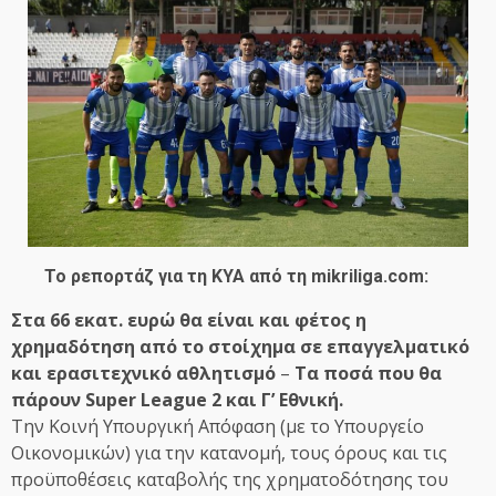
Το ρεπορτάζ για τη ΚΥΑ από τη mikriliga.com:
Στα 66 εκατ. ευρώ θα είναι και φέτος η
χρημαδότηση από το στοίχημα σε επαγγελματικό
και ερασιτεχνικό αθλητισμό
–
Tα ποσά που θα
πάρουν Super League 2 και Γ’ Εθνική.
Tην Κοινή Υπουργική Απόφαση (με το Υπουργείο
Οικονομικών) για την κατανομή, τους όρους και τις
προϋποθέσεις καταβολής της χρηματοδότησης του