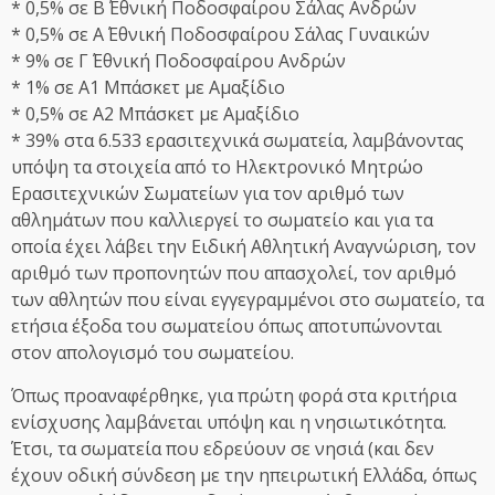
* 0,5% σε Β΄ Εθνική Ποδοσφαίρου Σάλας Ανδρών
* 0,5% σε Α΄ Εθνική Ποδοσφαίρου Σάλας Γυναικών
* 9% σε Γ΄ Εθνική Ποδοσφαίρου Ανδρών
* 1% σε Α1 Μπάσκετ με Αμαξίδιο
* 0,5% σε Α2 Μπάσκετ με Αμαξίδιο
* 39% στα 6.533 ερασιτεχνικά σωματεία, λαμβάνοντας
υπόψη τα στοιχεία από το Ηλεκτρονικό Μητρώο
Ερασιτεχνικών Σωματείων για τον αριθμό των
αθλημάτων που καλλιεργεί το σωματείο και για τα
οποία έχει λάβει την Ειδική Αθλητική Αναγνώριση, τον
αριθμό των προπονητών που απασχολεί, τον αριθμό
των αθλητών που είναι εγγεγραμμένοι στο σωματείο, τα
ετήσια έξοδα του σωματείου όπως αποτυπώνονται
στον απολογισμό του σωματείου.
Όπως προαναφέρθηκε, για πρώτη φορά στα κριτήρια
ενίσχυσης λαμβάνεται υπόψη και η νησιωτικότητα.
Έτσι, τα σωματεία που εδρεύουν σε νησιά (και δεν
έχουν οδική σύνδεση με την ηπειρωτική Ελλάδα, όπως