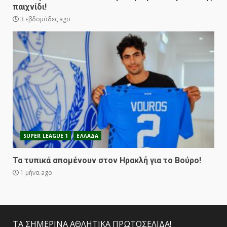
παιχνίδι!
3 εβδομάδες ago
SUPER LEAGUE 1
ΕΛΛΑΔΑ
Τα τυπικά απομένουν στον Ηρακλή για το Βούρο!
1 μήνα ago
ΤΑ ΣΗΜΕΡΙΝΑ ΑΘΛΗΤΙΚΑ ΠΡΩΤΟΣΕΛΙΔΑ!