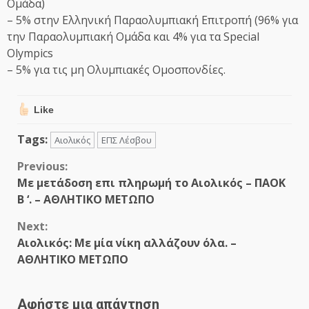
Ομάδα)
– 5% στην Ελληνική Παραολυμπιακή Επιτροπή (96% για
την Παραολυμπιακή Ομάδα και 4% για τα Special
Olympics
– 5% για τις μη Ολυμπιακές Ομοσπονδίες.
Like
Tags:
Αιολικός
ΕΠΣ Λέσβου
Continue
Previous:
Με μετάδοση επι πληρωμή το Αιολικός – ΠΑΟΚ
Reading
Β ‘. – ΑΘΛΗΤΙΚΟ ΜΕΤΩΠΟ
Next:
Αιολικός: Με μία νίκη αλλάζουν όλα. –
ΑΘΛΗΤΙΚΟ ΜΕΤΩΠΟ
Αφήστε μια απάντηση