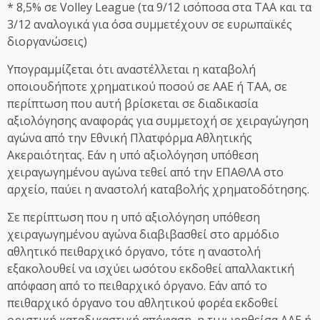
* 8,5% σε Volley League (τα 9/12 ισόποσα στα ΤΑΑ και τα
3/12 αναλογικά για όσα συμμετέχουν σε ευρωπαϊκές
διοργανώσεις)
Υπογραμμίζεται ότι αναστέλλεται η καταβολή
οποιουδήποτε χρηματικού ποσού σε ΑΑΕ ή ΤΑΑ, σε
περίπτωση που αυτή βρίσκεται σε διαδικασία
αξιολόγησης αναφοράς για συμμετοχή σε χειραγώγηση
αγώνα από την Εθνική Πλατφόρμα Αθλητικής
Ακεραιότητας. Εάν η υπό αξιολόγηση υπόθεση
χειραγωγημένου αγώνα τεθεί από την ΕΠΑΘΛΑ στο
αρχείο, παύει η αναστολή καταβολής χρηματοδότησης.
Σε περίπτωση που η υπό αξιολόγηση υπόθεση
χειραγωγημένου αγώνα διαβιβασθεί στο αρμόδιο
αθλητικό πειθαρχικό όργανο, τότε η αναστολή
εξακολουθεί να ισχύει ωσότου εκδοθεί απαλλακτική
απόφαση από το πειθαρχικό όργανο. Εάν από το
πειθαρχικό όργανο του αθλητικού φορέα εκδοθεί