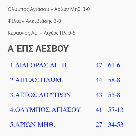
Όλυμπος Αγιάσου – Αρίων Μηθ. 3-0
Φίλια – Αλκιβιάδης 3-0
Κεραυνός Αφ. – Αιγέας Πλ. 0-5
A΄ΕΠΣ ΛΕΣΒΟΥ
1.ΔΙΑΓΟΡΑΣ ΑΓ. Π.
47
61-6
2.ΑΙΓΕΑΣ ΠΛΩΜ.
44
58-8
3.ΑΕΤΟΣ ΛΟΥΤΡΩΝ
43
55-8
4.ΟΛΥΜΠΟΣ ΑΓΙΑΣΟΥ
41
57-13
5.ΑΡΙΩΝ ΜΗΘ.
27
34-53