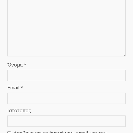
Όνομα
*
Email
*
Ιστότοπος
Αποθήκευσε το όνομά μου, email, και τον