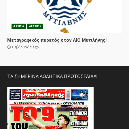
Α ΕΠΣΛ
ΛΕΣΒΟΣ
Μεταγραφικός πυρετός στον ΑΙΟ Μυτιλήνης!
1 εβδομάδα ago
ΤΑ ΣΗΜΕΡΙΝΑ ΑΘΛΗΤΙΚΑ ΠΡΩΤΟΣΕΛΙΔΑ!