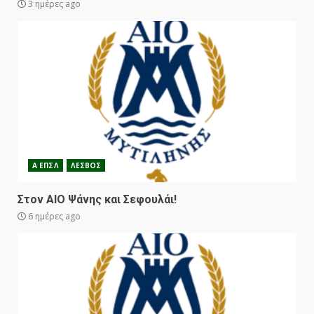
3 ημέρες ago
Α ΕΠΣΛ
ΛΕΣΒΟΣ
Στον ΑΙΟ Ψάνης και Σεφουλάι!
6 ημέρες ago