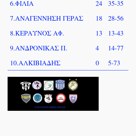
6.ΦΙΛΙΑ
24
35-35
7.ΑΝΑΓΕΝΝΗΣΗ ΓΕΡΑΣ
18
28-56
8.ΚΕΡΑΥΝΟΣ ΑΦ.
13
13-43
9.ΑΝΔΡΟΝΙΚΑΣ Π.
4
14-77
10.ΑΛΚΙΒΙΑΔΗΣ
0
5-73