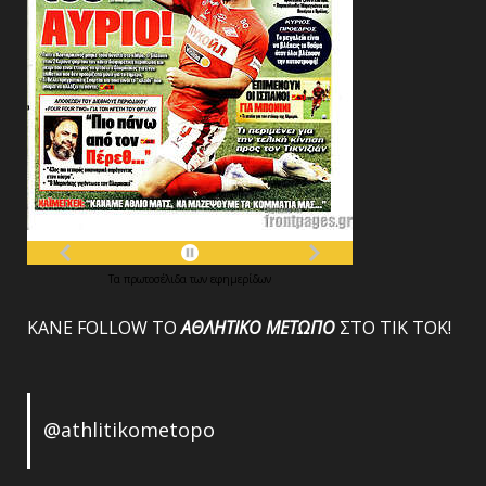
Τα
πρωτοσέλιδα
των
εφημερίδων
ΚΑΝΕ FOLLOW ΤΟ
ΑΘΛΗΤΙΚΟ
ΜΕΤΩΠΟ
ΣΤΟ ΤΙΚ ΤΟΚ!
@athlitikometopo