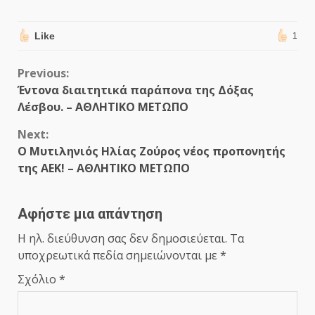
Like
1
Continue
Previous:
Έντονα διαιτητικά παράπονα της Δόξας
Reading
Λέσβου. – ΑΘΛΗΤΙΚΟ ΜΕΤΩΠΟ
Next:
Ο Μυτιληνιός Ηλίας Ζούρος νέος προπονητής
της ΑΕΚ! – ΑΘΛΗΤΙΚΟ ΜΕΤΩΠΟ
Αφήστε μια απάντηση
Η ηλ. διεύθυνση σας δεν δημοσιεύεται.
Τα
υποχρεωτικά πεδία σημειώνονται με
*
Σχόλιο
*