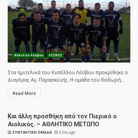
Κύπελλο Λέσβου
ΛΕΣΒΟΣ
Στα ημιτελικά του Κυπέλλου Λέσβου προκρίθηκε ο
Διαγόρας Αγ. Παρασκευής. Η ομάδα του Θοδωρή...
Read More
Και άλλη προσθήκη από τον Πιερικό ο
Αιολικός. – ΑΘΛΗΤΙΚΟ ΜΕΤΩΠΟ
ΣΥΝΤΑΚΤΙΚΗ ΟΜΑΔΑ
3 έτη ago