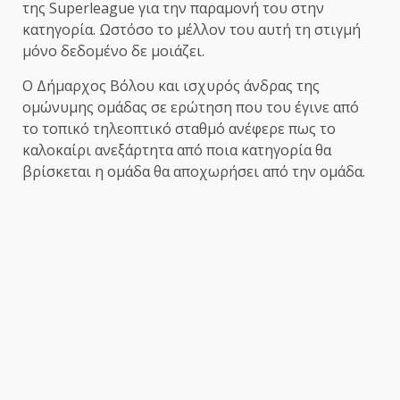
της Superleague για την παραμονή του στην
κατηγορία. Ωστόσο το μέλλον του αυτή τη στιγμή
μόνο δεδομένο δε μοιάζει.
Ο Δήμαρχος Βόλου και ισχυρός άνδρας της
ομώνυμης ομάδας σε ερώτηση που του έγινε από
το τοπικό τηλεοπτικό σταθμό ανέφερε πως το
καλοκαίρι ανεξάρτητα από ποια κατηγορία θα
βρίσκεται η ομάδα θα αποχωρήσει από την ομάδα.