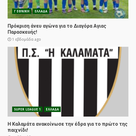
Γ ΕΘΝΙΚΗ
ΕΛΛΑΔΑ
Πρόκριση άνευ αγώνα για το Διαγόρα Αγιας
Παρασκευής!
1 εβδομάδα ago
SUPER LEAGUE 1
ΕΛΛΑΔΑ
Η Καλαμάτα ανακοίνωσε την έδρα για το πρώτο της
παιχνίδι!