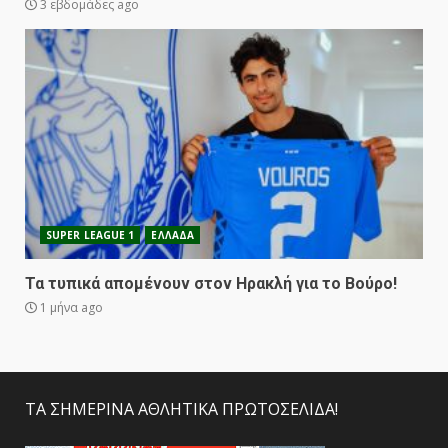
3 εβδομάδες ago
SUPER LEAGUE 1
ΕΛΛΑΔΑ
Τα τυπικά απομένουν στον Ηρακλή για το Βούρο!
1 μήνα ago
ΤΑ ΣΗΜΕΡΙΝΑ ΑΘΛΗΤΙΚΑ ΠΡΩΤΟΣΕΛΙΔΑ!