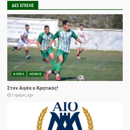
ΔΕΣ ΕΠΙΣΗΣ
Α ΕΠΣΛ
ΛΕΣΒΟΣ
Στον Αιγέα ο Κρητικός!
2 ημέρες ago