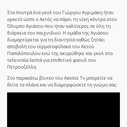
Στα Λουτρά ένα γκολ του Γιώργου Αγριμάκη ήταν
αρκετό ώστε ο Αετός να πάρει τη νίκη κόντρα στον
Όλυμπο Αγιάσου που ήταν καλύτερος σε όλη τη
διάρκεια του παιχνιδιού. Η ομάδα της Αγιάσου
διαμαρτύρεται για τη διαιτησία καθώς ζητάει
αποβολή του τερματοφύλακα του Αετού
Παπαλόπουλου ενώ της ακυρώθηκε και γκολ στα
τελευταία λεπτά για επιθετικό φαουλ του
Πετρουζέλλη.
Στο παρακάτω βίντεο του Aeolos Tv μπορείτε να
δείτε τα πλάνα και να διαμορφώσετε τη γνώμη σας: