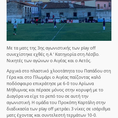
Με τα ματς της 3ης αγωνιστικής των play off
συνεχίστηκε εχθές η Α ‘ Κατηγορία στη Λέσβο.
Νικητές των αγώνων ο Αιγέας και ο Αετός.
Αρχικά στο πλαστικό χλοοτάπητα του Παπάδου στη
Γέρα και στο Πλωμάρι ο Αιγέας παίζοντας καλό
ποδόσφαιρο επικράτησε με 6-0 του Αρίωνα
Μήθυμνας και πέρασε μόνος στην κορυφή με το
Διαγόρα να είχε το ρεπό του σε αυτή την
αγωνιστική. Η ομάδα του Προκόπη Καρτάλη στην
διαδικασία των play off μετράει 3 νίκες σε ισάριθμα
ματς έχοντας και συντελεστή τερμάτων 10-0.