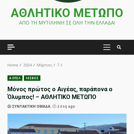
ΑΘΛΗΤΙΚΟ ΜΕΤΩΠΟ
ΑΠΟ ΤΗ ΜΥΤΙΛΗΝΗ ΣΕ ΟΛΗ ΤΗΝ ΕΛΛΑΔΑ!
PRIMARY
MENU
Home
2024
Μάρτιος
7
Α ΕΠΣΛ
ΛΕΣΒΟΣ
Μόνος πρώτος ο Αιγέας, παράπονα ο
Όλυμπος! – ΑΘΛΗΤΙΚΟ ΜΕΤΩΠΟ
ΣΥΝΤΑΚΤΙΚΗ ΟΜΑΔΑ
2 έτη ago