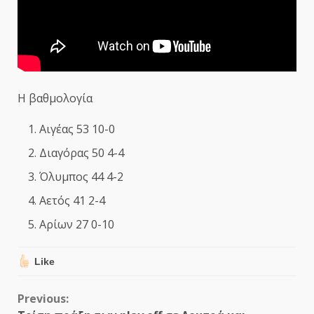
Η βαθμολογία
Αιγέας 53 10-0
Διαγόρας 50 4-4
Όλυμπος 44 4-2
Αετός 41 2-4
Αρίων 27 0-10
Like
Continue
Previous: