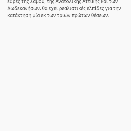
έδρες της Σάμου, της Ανατολικής Αττικής και των
Δωδεκανήσων, θα έχει ρεαλιστικές ελπίδες για την
κατάκτηση μία εκ των τριών πρώτων θέσεων.