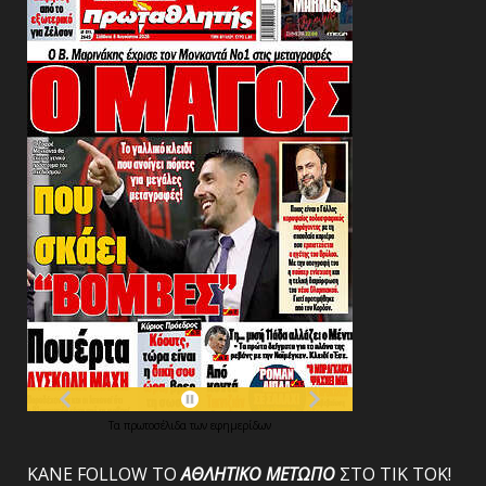
Τα
πρωτοσέλιδα
των
εφημερίδων
ΚΑΝΕ FOLLOW ΤΟ
ΑΘΛΗΤΙΚΟ
ΜΕΤΩΠΟ
ΣΤΟ ΤΙΚ ΤΟΚ!