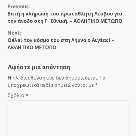
Continue
Previous:
Βατή η κλήρωση του πρωταθλητή Λέσβου για
Reading
την άνοδο στη Γ ‘ Εθνική. – ΑΘΛΗΤΙΚΟ ΜΕΤΩΠΟ
Next:
Θέλει τον κόσμο του στη Λήμνο ο Αιγέας! –
ΑΘΛΗΤΙΚΟ ΜΕΤΩΠΟ
Αφήστε μια απάντηση
Η ηλ. διεύθυνση σας δεν δημοσιεύεται.
Τα
υποχρεωτικά πεδία σημειώνονται με
*
Σχόλιο
*