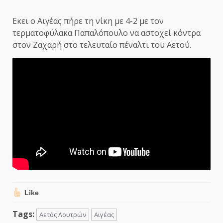
Εκει ο Αιγέας πήρε τη νίκη με 4-2 με τον
τερματοφύλακα Παπαλόπουλο να αστοχεί κόντρα
στον Ζαχαρή στο τελευταίο πέναλτι του Αετού.
Like
Tags:
Αετός Λουτρών
Αιγέας