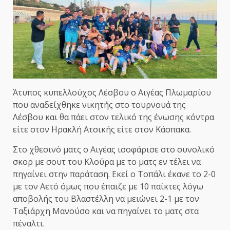
Άτυπος κυπελλούχος Λέσβου ο Αιγέας Πλωμαρίου
που αναδείχθηκε νικητής στο τουρνουά της
Λέσβου και θα πάει στον τελικό της ένωσης κόντρα
είτε στον Ηρακλή Ατσικής είτε στον Κάσπακα.
Στο χθεσινό ματς ο Αιγέας ισοφάρισε στο συνολικό
σκορ με σουτ του Κλούρα με το ματς εν τέλει να
πηγαίνει στην παράταση. Εκεί ο Τοπάλι έκανε το 2-0
με τον Αετό όμως που έπαιζε με 10 παίκτες λόγω
αποβολής του Βλαστέλλη να μειώνει 2-1 με τον
Ταξιάρχη Μανούσο και να πηγαίνει το ματς στα
πέναλτι.