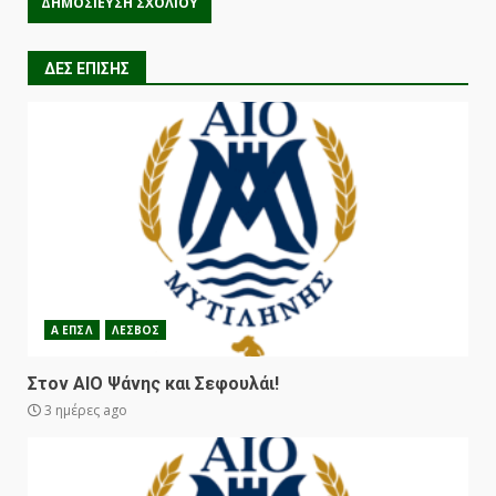
ΔΕΣ ΕΠΙΣΗΣ
Α ΕΠΣΛ
ΛΕΣΒΟΣ
Στον ΑΙΟ Ψάνης και Σεφουλάι!
3 ημέρες ago