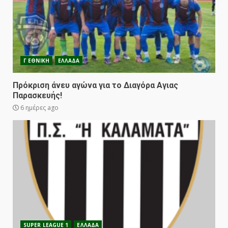
Γ ΕΘΝΙΚΗ
ΕΛΛΑΔΑ
Πρόκριση άνευ αγώνα για το Διαγόρα Αγιας
Παρασκευής!
6 ημέρες ago
SUPER LEAGUE 1
ΕΛΛΑΔΑ