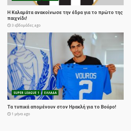
Η Καλαμάτα ανακοίνωσε την έδρα για το πρώτο της
παιχνίδι!
3 εβδομάδες ago
SUPER LEAGUE 1
ΕΛΛΑΔΑ
Τα τυπικά απομένουν στον Ηρακλή για το Βούρο!
1 μήνα ago