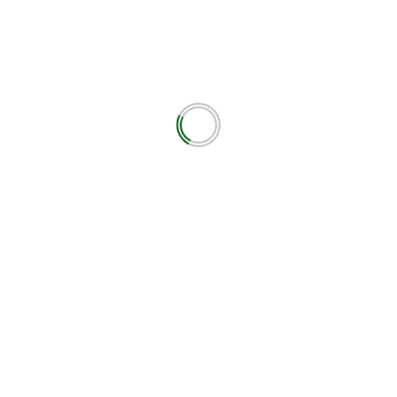
εωτικά πεδία σημειώνονται με
*