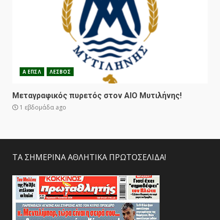
Α ΕΠΣΛ
ΛΕΣΒΟΣ
Μεταγραφικός πυρετός στον ΑΙΟ Μυτιλήνης!
1 εβδομάδα ago
ΤΑ ΣΗΜΕΡΙΝΑ ΑΘΛΗΤΙΚΑ ΠΡΩΤΟΣΕΛΙΔΑ!