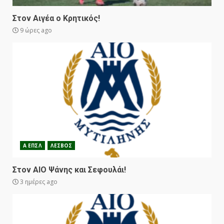
Στον Αιγέα ο Κρητικός!
9 ώρες ago
Α ΕΠΣΛ
ΛΕΣΒΟΣ
Στον ΑΙΟ Ψάνης και Σεφουλάι!
3 ημέρες ago