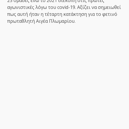
23 ομάδες ενώ το 2021 διεκόπη στις πρώτες
αγωνιστικές λόγω του covid-19. Αξίζει να σημειωθεί
πως αυτή ήταν η τέταρτη κατάκτηση για το φετινό
πρωταθλητή Αιγέα Πλωμαρίου.