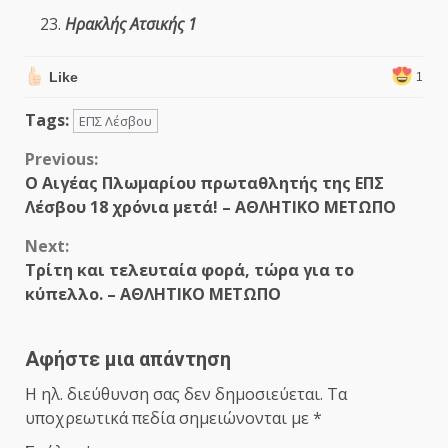
Ηρακλής Ατσικής 1
Like
1
Tags:
ΕΠΣ Λέσβου
Continue
Previous:
Ο Αιγέας Πλωμαρίου πρωταθλητής της ΕΠΣ
Reading
Λέσβου 18 χρόνια μετά! – ΑΘΛΗΤΙΚΟ ΜΕΤΩΠΟ
Next:
Τρίτη και τελευταία φορά, τώρα για το
κύπελλο. – ΑΘΛΗΤΙΚΟ ΜΕΤΩΠΟ
Αφήστε μια απάντηση
Η ηλ. διεύθυνση σας δεν δημοσιεύεται.
Τα
υποχρεωτικά πεδία σημειώνονται με
*