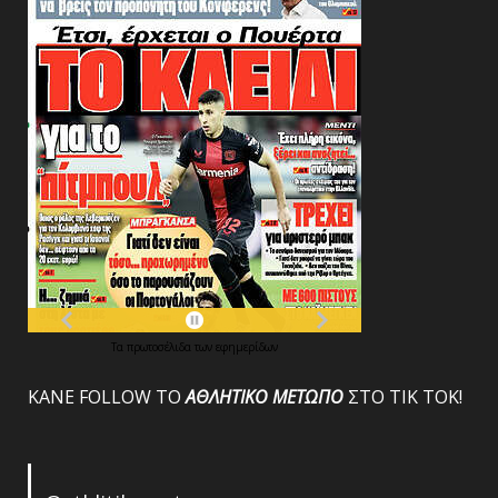
Τα
πρωτοσέλιδα
των
εφημερίδων
ΚΑΝΕ FOLLOW ΤΟ
ΑΘΛΗΤΙΚΟ
ΜΕΤΩΠΟ
ΣΤΟ ΤΙΚ ΤΟΚ!