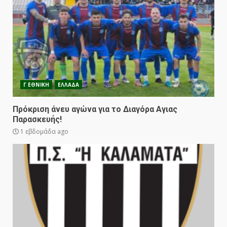
Γ ΕΘΝΙΚΗ
ΕΛΛΑΔΑ
Πρόκριση άνευ αγώνα για το Διαγόρα Αγιας
Παρασκευής!
1 εβδομάδα ago