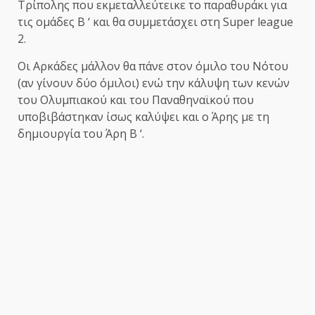
Τρίπολης που εκμεταλλεύτεικε το παραθυράκι για
τις ομάδες Β ‘ και θα συμμετάσχει στη Super league
2.
Οι Αρκάδες μάλλον θα πάνε στον όμιλο του Νότου
(αν γίνουν δύο όμιλοι) ενώ την κάλυψη των κενών
του Ολυμπιακού και του Παναθηναϊκού που
υποβιβάστηκαν ίσως καλύψει και ο Άρης με τη
δημιουργία του Άρη Β ‘.