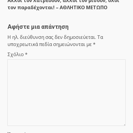
Άλλοι τον λατρεύουν, άλλοι τον μισούν, όλοι
τον παραδέχονται! – ΑΘΛΗΤΙΚΟ ΜΕΤΩΠΟ
Αφήστε μια απάντηση
Η ηλ. διεύθυνση σας δεν δημοσιεύεται.
Τα
υποχρεωτικά πεδία σημειώνονται με
*
Σχόλιο
*