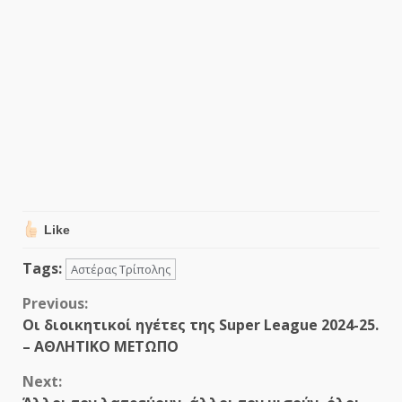
Like
Tags:
Αστέρας Τρίπολης
Continue
Previous:
Οι διοικητικοί ηγέτες της Super League 2024-25.
Reading
– ΑΘΛΗΤΙΚΟ ΜΕΤΩΠΟ
Next: