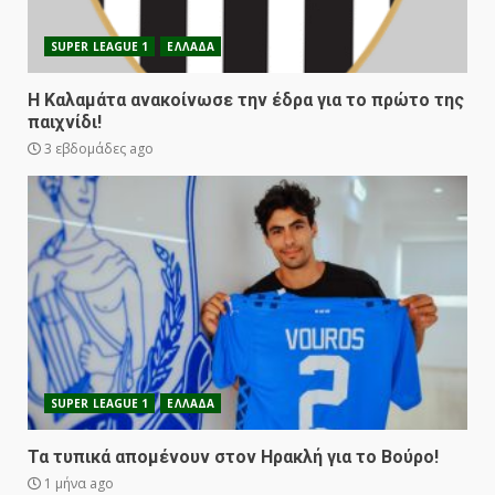
SUPER LEAGUE 1
ΕΛΛΑΔΑ
Η Καλαμάτα ανακοίνωσε την έδρα για το πρώτο της
παιχνίδι!
3 εβδομάδες ago
SUPER LEAGUE 1
ΕΛΛΑΔΑ
Τα τυπικά απομένουν στον Ηρακλή για το Βούρο!
1 μήνα ago