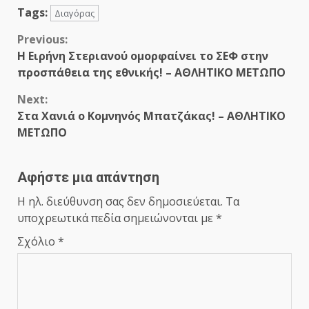
Tags:
Διαγόρας
Continue
Previous:
Η Ειρήνη Στεριανού ομορφαίνει το ΣΕΦ στην
Reading
προσπάθεια της εθνικής! – ΑΘΛΗΤΙΚΟ ΜΕΤΩΠΟ
Next:
Στα Χανιά ο Κομνηνός Μπατζάκας! – ΑΘΛΗΤΙΚΟ
ΜΕΤΩΠΟ
Αφήστε μια απάντηση
Η ηλ. διεύθυνση σας δεν δημοσιεύεται.
Τα
υποχρεωτικά πεδία σημειώνονται με
*
Σχόλιο
*