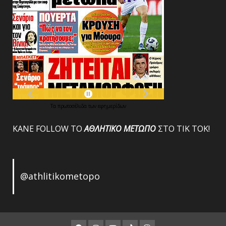
Τα
πρωτοσέλιδα
των
εφημερίδων
ΚΑΝΕ FOLLOW ΤΟ
ΑΘΛΗΤΙΚΟ
ΜΕΤΩΠΟ
ΣΤΟ ΤΙΚ ΤΟΚ!
@athlitikometopo