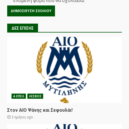
επόμενη φορά που θα σχολιάσω.
ΔΕΣ ΕΠΙΣΗΣ
Α ΕΠΣΛ
ΛΕΣΒΟΣ
Στον ΑΙΟ Ψάνης και Σεφουλάι!
3 ημέρες ago