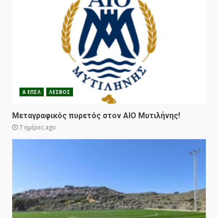
Α ΕΠΣΛ
ΛΕΣΒΟΣ
Μεταγραφικός πυρετός στον ΑΙΟ Μυτιλήνης!
7 ημέρες ago