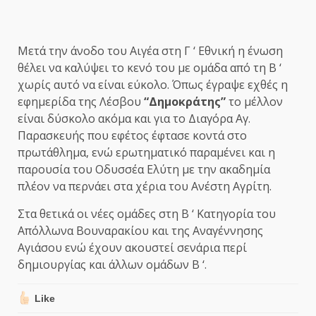
Μετά την άνοδο του Αιγέα στη Γ ‘ Εθνική η ένωση
θέλει να καλύψει το κενό του με ομάδα από τη Β ‘
χωρίς αυτό να είναι εύκολο. Όπως έγραψε εχθές η
εφημερίδα της Λέσβου
“Δημοκράτης”
το μέλλον
είναι δύσκολο ακόμα και για το Διαγόρα Αγ.
Παρασκευής που εφέτος έφτασε κοντά στο
πρωτάθλημα, ενώ ερωτηματικό παραμένει και η
παρουσία του Οδυσσέα Ελύτη με την ακαδημία
πλέον να περνάει στα χέρια του Ανέστη Αγρίτη.
Στα θετικά οι νέες ομάδες στη Β ‘ Κατηγορία του
Απόλλωνα Βουναρακίου και της Αναγέννησης
Αγιάσου ενώ έχουν ακουστεί σενάρια περί
δημιουργίας και άλλων ομάδων Β ‘.
Like