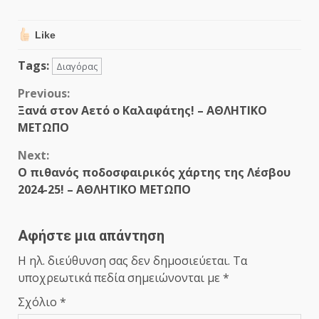
Like
Tags:
Διαγόρας
Continue
Previous:
Ξανά στον Αετό ο Καλαφάτης! – ΑΘΛΗΤΙΚΟ
Reading
ΜΕΤΩΠΟ
Next:
Ο πιθανός ποδοσφαιρικός χάρτης της Λέσβου
2024-25! – ΑΘΛΗΤΙΚΟ ΜΕΤΩΠΟ
Αφήστε μια απάντηση
Η ηλ. διεύθυνση σας δεν δημοσιεύεται.
Τα
υποχρεωτικά πεδία σημειώνονται με
*
Σχόλιο
*