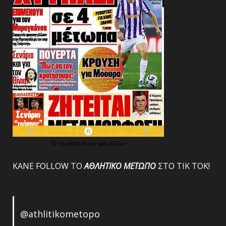
Τα
πρωτοσέλιδα
των
εφημερίδων
ΚΑΝΕ FOLLOW ΤΟ
ΑΘΛΗΤΙΚΟ
ΜΕΤΩΠΟ
ΣΤΟ ΤΙΚ ΤΟΚ!
@athlitikometopo