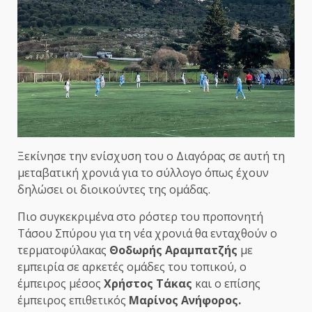
Ξεκίνησε την ενίσχυση του ο Διαγόρας σε αυτή τη
μεταβατική χρονιά για το σύλλογο όπως έχουν
δηλώσει οι διοικούντες της ομάδας.
Πιο συγκεκριμένα στο ρόστερ του προπονητή
Τάσου Σπύρου για τη νέα χρονιά θα ενταχθούν ο
τερματοφύλακας
Θοδωρής Αραμπατζής
με
εμπειρία σε αρκετές ομάδες του τοπικού, ο
έμπειρος μέσος
Χρήστος Τάκας
και ο επίσης
έμπειρος επιθετικός
Μαρίνος Ανήφορος.