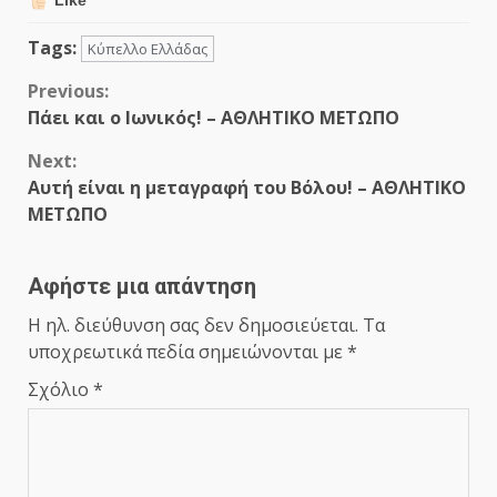
Tags:
Κύπελλο Ελλάδας
Continue
Previous:
Πάει και ο Ιωνικός! – ΑΘΛΗΤΙΚΟ ΜΕΤΩΠΟ
Reading
Next:
Αυτή είναι η μεταγραφή του Βόλου! – ΑΘΛΗΤΙΚΟ
ΜΕΤΩΠΟ
Αφήστε μια απάντηση
Η ηλ. διεύθυνση σας δεν δημοσιεύεται.
Τα
υποχρεωτικά πεδία σημειώνονται με
*
Σχόλιο
*