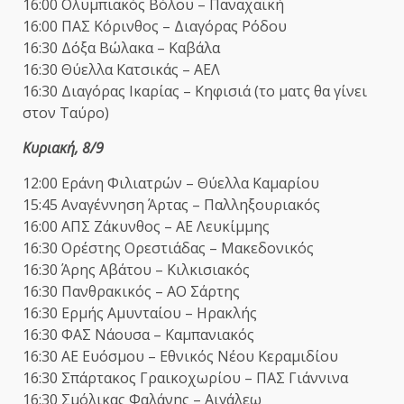
16:00 Ολυμπιακός Βόλου – Παναχαϊκή
16:00 ΠΑΣ Κόρινθος – Διαγόρας Ρόδου
16:30 Δόξα Βώλακα – Καβάλα
16:30 Θύελλα Κατσικάς – ΑΕΛ
16:30 Διαγόρας Ικαρίας – Κηφισιά (το ματς θα γίνει
στον Ταύρο)
Κυριακή, 8/9
12:00 Εράνη Φιλιατρών – Θύελλα Καμαρίου
15:45 Αναγέννηση Άρτας – Παλληξουριακός
16:00 ΑΠΣ Ζάκυνθος – ΑΕ Λευκίμμης
16:30 Ορέστης Ορεστιάδας – Μακεδονικός
16:30 Άρης Αβάτου – Κιλκισιακός
16:30 Πανθρακικός – ΑΟ Σάρτης
16:30 Ερμής Αμυνταίου – Ηρακλής
16:30 ΦΑΣ Νάουσα – Καμπανιακός
16:30 ΑΕ Ευόσμου – Εθνικός Νέου Κεραμιδίου
16:30 Σπάρτακος Γραικοχωρίου – ΠΑΣ Γιάννινα
16:30 Σμόλικας Φαλάνης – Αιγάλεω