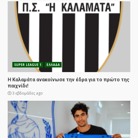
SUPER LEAGUE 1
ΕΛΛΑΔΑ
Η Καλαμάτα ανακοίνωσε την έδρα για το πρώτο της
παιχνίδι!
3 εβδομάδες ago