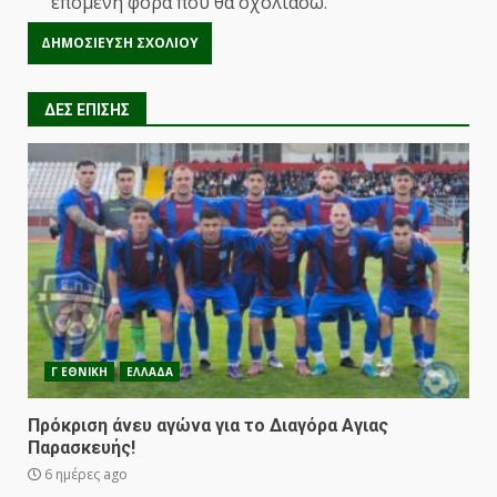
επόμενη φορά που θα σχολιάσω.
ΔΕΣ ΕΠΙΣΗΣ
Γ ΕΘΝΙΚΗ
ΕΛΛΑΔΑ
Πρόκριση άνευ αγώνα για το Διαγόρα Αγιας
Παρασκευής!
6 ημέρες ago