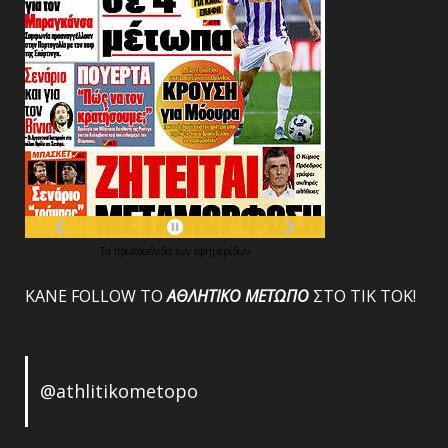
Τα
πρωτοσέλιδα
των
εφημερίδων
ΚΑΝΕ FOLLOW ΤΟ
ΑΘΛΗΤΙΚΟ
ΜΕΤΩΠΟ
ΣΤΟ ΤΙΚ ΤΟΚ!
@athlitikometopo