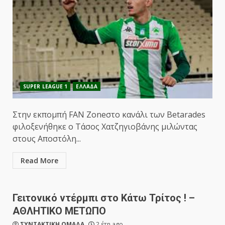
SUPER LEAGUE 1
ΕΛΛΑΔΑ
Στην εκπομπή FAN Zoneστο κανάλι των Betarades
φιλοξενήθηκε ο Τάσος Χατζηγιοβάνης μιλώντας
στους Αποστόλη...
Read More
Γειτονικό ντέρμπι στο Κάτω Τρίτος ! –
ΑΘΛΗΤΙΚΟ ΜΕΤΩΠΟ
ΣΥΝΤΑΚΤΙΚΗ ΟΜΑΔΑ
2 έτη ago