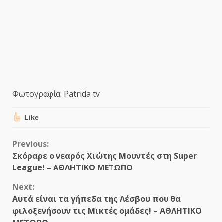
Φωτογραφία: Patrida tv
Like
Continue
Previous:
Σκόραρε ο νεαρός Χιώτης Μουντές στη Super
Reading
League! – ΑΘΛΗΤΙΚΟ ΜΕΤΩΠΟ
Next:
Αυτά είναι τα γήπεδα της Λέσβου που θα
φιλοξενήσουν τις Μικτές ομάδες! – ΑΘΛΗΤΙΚΟ