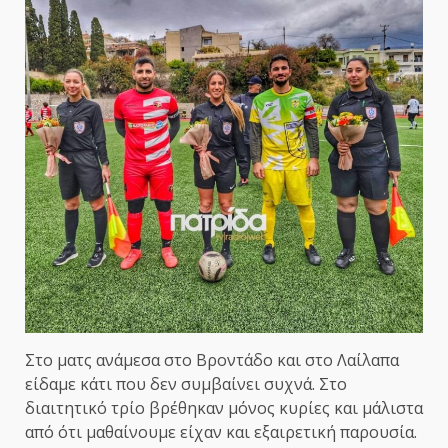
Στο ματς ανάμεσα στο Βροντάδο και στο Λαίλαπα
είδαμε κάτι που δεν συμβαίνει συχνά. Στο
διαιτητικό τρίο βρέθηκαν μόνος κυρίες και μάλιστα
από ότι μαθαίνουμε είχαν και εξαιρετική παρουσία.