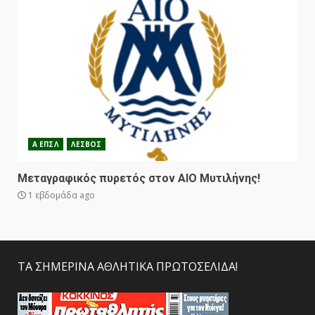
Α ΕΠΣΛ
ΛΕΣΒΟΣ
Μεταγραφικός πυρετός στον ΑΙΟ Μυτιλήνης!
1 εβδομάδα ago
ΤΑ ΣΗΜΕΡΙΝΑ ΑΘΛΗΤΙΚΑ ΠΡΩΤΟΣΕΛΙΔΑ!