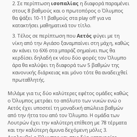
Σε περίπτωση
ισοπαλίας
η διαφορά παραμένει
στους 8 βαθμούς και ο πρωτοπόρος ο Όλυμπος
θα ψάξει 10-11 βαθμούς στα play off για να
κατακτήσει μαθηματικά τον τίτλο.
Τέλος σε περίπτωση που
Αετός
φύγει με τη
νίκη από την Αγιάσο ξαναμπαίνει στη μάχη, καθώς
αν κάνει το 6Χ6 στα μπαράζ σημαίνει πως θα
κερδίσει δηλαδή εκ νέου δύο φορές τον Όλυμπο
άρα θα καλύψει τη διαφορά των 5 βαθμών της
κανονικής διάρκειας και μόνο τότε θα αναδειχθεί
πρωταθλητής.
Μιλάμε για τις δύο καλύτερες εφέτος ομάδες καθώς
ο Όλυμπος μετράει το απόλυτο των νικών ενώ ο
Αετός έχει υποστεί τη μοναδική απώλεια βαθμών
από την ήττα του από τον Όλυμπο. Η ομάδα των
Λουτρών έχει την καλύτερη επίθεση με 78 τέρματα
και την καλύτερη άμυνα δεχόμενη μόλις 3.