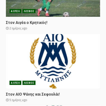
Α ΕΠΣΛ
ΛΕΣΒΟΣ
Στον Αιγέα ο Κρητικός!
2 ημέρες ago
Α ΕΠΣΛ
ΛΕΣΒΟΣ
Στον ΑΙΟ Ψάνης και Σεφουλάι!
5 ημέρες ago