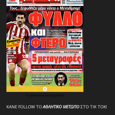
Τα
πρωτοσέλιδα
των
εφημερίδων
ΚΑΝΕ FOLLOW ΤΟ
ΑΘΛΗΤΙΚΟ
ΜΕΤΩΠΟ
ΣΤΟ ΤΙΚ ΤΟΚ!