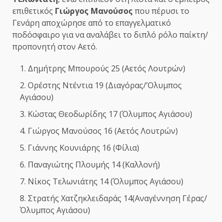
επιθετικός
Γιώργος Μανούσος
που πέρυσι το
Γενάρη αποχώρησε από το επαγγελματικό
ποδόσφαιρο για να αναλάβει το διπλό ρόλο παίκτη/
προπονητή στον Αετό.
Δημήτρης Μπουρούς 25 (Αετός Λουτρών)
Ορέστης Ντέντια 19 (Διαγόρας/’Ολυμπος
Αγιάσου)
Kώστας Θεοδωρίδης 17 (Όλυμπος Αγιάσου)
Γιώργος Μανούσος 16 (Αετός Λουτρών)
Γιάννης Κουνιάρης 16 (Φίλια)
Παναγιώτης Πλουμής 14 (Καλλονή)
Νίκος Τελωνιάτης 14 (Όλυμπος Αγιάσου)
Στρατής Χατζηκλειδαράς 14(Αναγέννηση Γέρας/
Όλυμπος Αγιάσου)