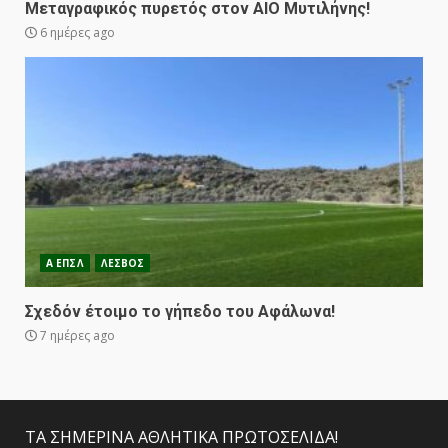
Μεταγραφικός πυρετός στον ΑΙΟ Μυτιλήνης!
6 ημέρες ago
Α ΕΠΣΛ
ΛΕΣΒΟΣ
Σχεδόν έτοιμο το γήπεδο του Αφάλωνα!
7 ημέρες ago
ΤΑ ΣΗΜΕΡΙΝΑ ΑΘΛΗΤΙΚΑ ΠΡΩΤΟΣΕΛΙΔΑ!