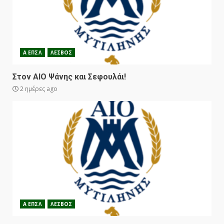
Α ΕΠΣΛ
ΛΕΣΒΟΣ
Στον ΑΙΟ Ψάνης και Σεφουλάι!
2 ημέρες ago
Α ΕΠΣΛ
ΛΕΣΒΟΣ