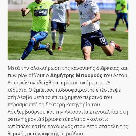
Μετά την ολοκλήρωση της κανονικής διάρκειας και
των play off/out ο
Δημήτρης Μπουρούς
του Αετού
Λουτρών αναδείχθηκε πρώτος σκόρερ με 25
τέρματα. O έμπειρος ποδοσφαιριστής επέστρεψε
στη Λέσβο μετά το επιτυχημένο περσινό του
πέρασμα από τη δεύτερη κατηγορία του
Λουξεμβούργου και την Αλισοντία Στένσιελ και στη
φετινή χρονιά έβρισκε εύκολα το γκολ στις
αντίπαλες εστίες ερχόμενος στον Αετό στα τέλη της
θερινής μεταγραφικής περιόδου.