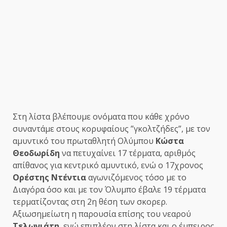
Στη λίστα βλέπουμε ονόματα που κάθε χρόνο
συναντάμε στους κορυφαίους ”γκολτζήδες”, με τον
αμυντικό του πρωταθλητή Ολύμπου
Κώστα
Θεοδωρίδη
να πετυχαίνει 17 τέρματα, αριθμός
απίθανος για κεντρικό αμυντικό, ενώ ο 17χρονος
Ορέστης Ντέντια
αγωνιζόμενος τόσο με το
Διαγόρα όσο και με τον Όλυμπο έβαλε 19 τέρματα
τερματίζοντας στη 2η θέση των σκορερ.
Αξιωσημείωτη η παρουσία επίσης του νεαρού
Τελωνιάτη
, ενώ επιπλέον στη λίστα και ο έμπειρος