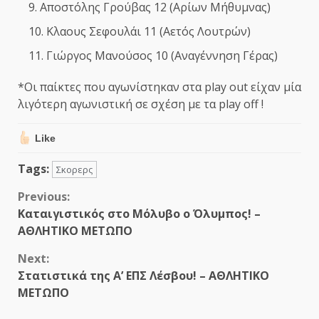
Αποστόλης Γρούβας 12 (Αρίων Μήθυμνας)
Κλαους Σεφουλάι 11 (Αετός Λουτρών)
Γιώργος Μανούσος 10 (Αναγέννηση Γέρας)
*Οι παίκτες που αγωνίστηκαν στα play out είχαν μία
λιγότερη αγωνιστική σε σχέση με τα play off !
Like
Tags:
Σκορερς
Continue
Previous:
Καταιγιστικός στο Μόλυβο ο Όλυμπος! –
Reading
ΑΘΛΗΤΙΚΟ ΜΕΤΩΠΟ
Next:
Στατιστικά της Α’ ΕΠΣ Λέσβου! – ΑΘΛΗΤΙΚΟ
ΜΕΤΩΠΟ