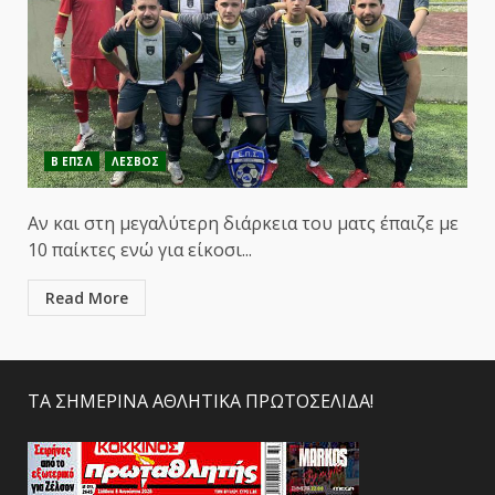
Β ΕΠΣΛ
ΛΕΣΒΟΣ
Αν και στη μεγαλύτερη διάρκεια του ματς έπαιζε με
10 παίκτες ενώ για είκοσι...
Read More
ΤΑ ΣΗΜΕΡΙΝΑ ΑΘΛΗΤΙΚΑ ΠΡΩΤΟΣΕΛΙΔΑ!