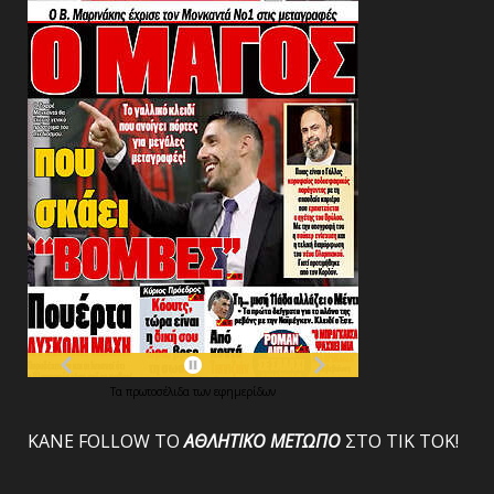
Τα
πρωτοσέλιδα
των
εφημερίδων
ΚΑΝΕ FOLLOW ΤΟ
ΑΘΛΗΤΙΚΟ
ΜΕΤΩΠΟ
ΣΤΟ ΤΙΚ ΤΟΚ!