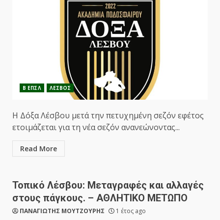
Β ΕΠΣΛ
ΛΕΣΒΟΣ
Η Δόξα Λέσβου μετά την πετυχημένη σεζόν εφέτος
ετοιμάζεται για τη νέα σεζόν ανανεώνοντας...
Read More
Τοπικό Λέσβου: Μεταγραφές και αλλαγές
στους πάγκους. – ΑΘΛΗΤΙΚΟ ΜΕΤΩΠΟ
ΠΑΝΑΓΙΩΤΗΣ ΜΟΥΤΖΟΥΡΗΣ
1 έτος ago