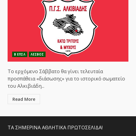
Β ΕΠΣΛ
ΛΕΣΒΟΣ
Το ερχόμενο Σάββατο θα γίνει τελευταία
προσπάθεια «διάσωσης» για το ιστορικό σωματείο
του Αλκιβιάδη...
Read More
ΤΑ ΣΗΜΕΡΙΝΑ ΑΘΛΗΤΙΚΑ ΠΡΩΤΟΣΕΛΙΔΑ!