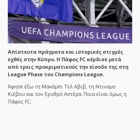
Απίστευτα πράγματα και ιστορικές στιγμές
εχθές στην Κύπρο. Η Πάφος FC κέρδισε μετά
από τρεις προκριματικούς την είσοδο της στη
League Phase του Champions League.
Άφησε έξω τη Μακάμπι Τελ Αβιβ, τη Ντιναμο
Κιέβου και τον Ερυθρό Αστέρα. Ποια είναι όμως η
Πάφος FC;