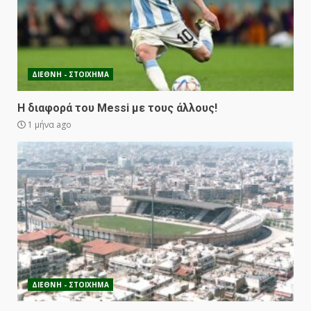
ΔΙΕΘΝΗ - ΣΤΟΙΧΗΜΑ
Η διαφορά του Messi με τους άλλους!
1 μήνα ago
ΔΙΕΘΝΗ - ΣΤΟΙΧΗΜΑ