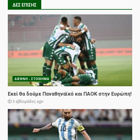
ΔΕΣ ΕΠΙΣΗΣ
ΔΙΕΘΝΗ - ΣΤΟΙΧΗΜΑ
Εκεί θα δούμε Παναθηναϊκό και ΠΑΟΚ στην Ευρώπη!
3 εβδομάδες ago