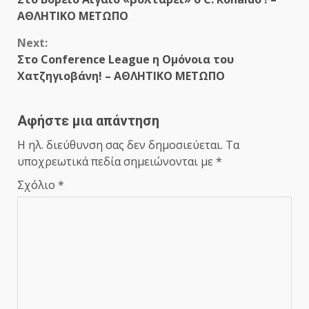
Reading
ΑΘΛΗΤΙΚΟ ΜΕΤΩΠΟ
Next:
Στο Conference League η Ομόνοια του
Χατζηγιοβάνη! – ΑΘΛΗΤΙΚΟ ΜΕΤΩΠΟ
Αφήστε μια απάντηση
Η ηλ. διεύθυνση σας δεν δημοσιεύεται.
Τα
υποχρεωτικά πεδία σημειώνονται με
*
Σχόλιο
*