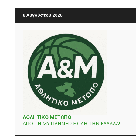
Skip
8 Αυγούστου 2026
to
content
ΑΘΛΗΤΙΚΟ ΜΕΤΩΠΟ
ΑΠΟ ΤΗ ΜΥΤΙΛΗΝΗ ΣΕ ΟΛΗ ΤΗΝ ΕΛΛΑΔΑ!