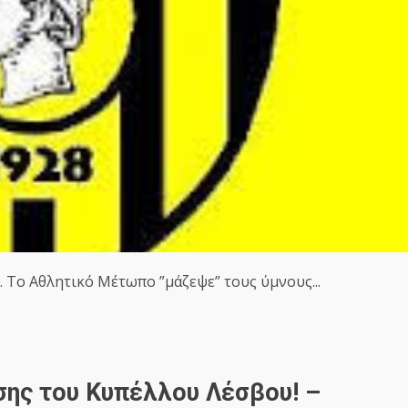
 Το Αθλητικό Μέτωπο ”μάζεψε” τους ύμνους...
σης του Κυπέλλου Λέσβου! –