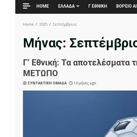
HOME
ΕΛΛΑΔΑ
Γ ΕθΝΙΚΗ
ΒΟΡΕΙΟ ΑΙ
Home
2025
Σεπτέμβριος
Μήνας:
Σεπτέμβρι
Γ’ Εθνική: Τα αποτελέσματα 
ΜΕΤΩΠΟ
ΣΥΝΤΑΚΤΙΚΗ ΟΜΑΔΑ
10 μήνες ago