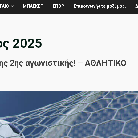
ΓΑΙΟ
ΜΠΑΣΚΕΤ
ΣΠΟΡ
Επικοινωνήστε μαζί μας.
Δ
ος 2025
της 2ης αγωνιστικής! – ΑΘΛΗΤΙΚΟ