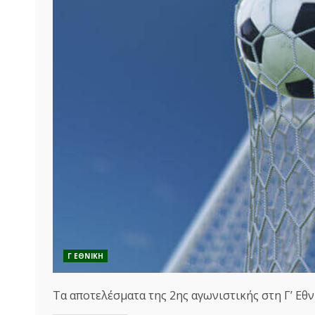
Γ ΕΘΝΙΚΗ
Τα αποτελέσματα της 2ης αγωνιστικής στη Γ’ Εθν