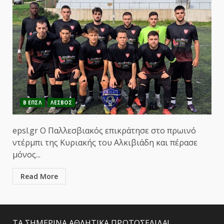
Β ΕΠΣΛ
ΛΕΣΒΟΣ
epsl.gr Ο Παλλεσβιακός επικράτησε στο πρωινό
ντέρμπι της Κυριακής του Αλκιβιάδη και πέρασε
μόνος...
Read More
ΤΑ ΣΗΜΕΡΙΝΑ ΑΘΛΗΤΙΚΑ ΠΡΩΤΟΣΕΛΙΔΑ!