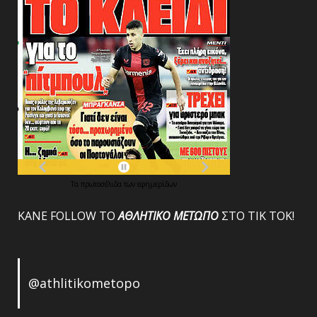
Τα
πρωτοσέλιδα
των
εφημερίδων
ΚΑΝΕ FOLLOW ΤΟ
ΑΘΛΗΤΙΚΟ
ΜΕΤΩΠΟ
ΣΤΟ ΤΙΚ ΤΟΚ!
@athlitikometopo