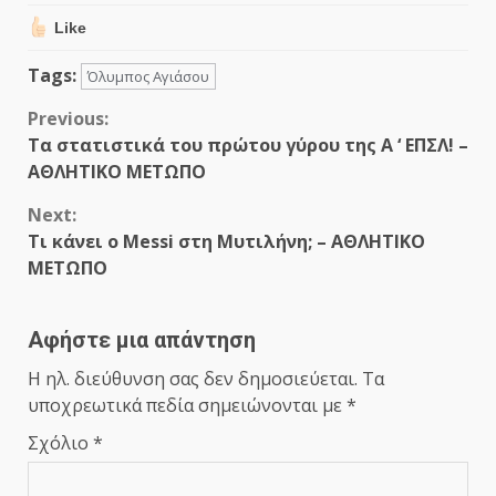
Like
Tags:
Όλυμπος Αγιάσου
Continue
Previous:
Tα στατιστικά του πρώτου γύρου της Α ‘ ΕΠΣΛ! –
Reading
ΑΘΛΗΤΙΚΟ ΜΕΤΩΠΟ
Next:
Τι κάνει ο Messi στη Μυτιλήνη; – ΑΘΛΗΤΙΚΟ
ΜΕΤΩΠΟ
Αφήστε μια απάντηση
Η ηλ. διεύθυνση σας δεν δημοσιεύεται.
Τα
υποχρεωτικά πεδία σημειώνονται με
*
Σχόλιο
*