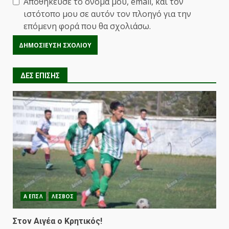
Αποθήκευσε το όνομά μου, email, και τον
ιστότοπο μου σε αυτόν τον πλοηγό για την
επόμενη φορά που θα σχολιάσω.
ΔΕΣ ΕΠΙΣΗΣ
Α ΕΠΣΛ
ΛΕΣΒΟΣ
Στον Αιγέα ο Κρητικός!