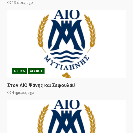
13 ώρες ago
Α ΕΠΣΛ
ΛΕΣΒΟΣ
Στον ΑΙΟ Ψάνης και Σεφουλάι!
4 ημέρες ago