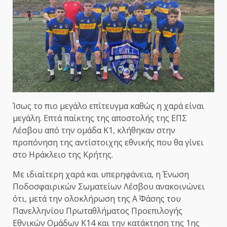
Ίσως το πιο μεγάλο επίτευγμα καθώς η χαρά είναι
μεγάλη. Επτά παίκτης της αποστολής της ΕΠΣ
Λέσβου από την ομάδα Κ1, κλήθηκαν στην
προπόνηση της αντίστοιχης εθνικής που θα γίνει
στο Ηράκλειο της Κρήτης.
Με ιδιαίτερη χαρά και υπερηφάνεια, η Ένωση
Ποδοσφαιρικών Σωματείων Λέσβου ανακοινώνει
ότι, μετά την ολοκλήρωση της Α΄ Φάσης του
Πανελληνίου Πρωταθλήματος Προεπιλογής
Εθνικών Ομάδων Κ14 και την κατάκτηση της 1ης