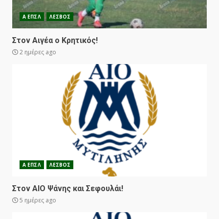
Α ΕΠΣΛ
ΛΕΣΒΟΣ
Στον Αιγέα ο Κρητικός!
2 ημέρες ago
Α ΕΠΣΛ
ΛΕΣΒΟΣ
Στον ΑΙΟ Ψάνης και Σεφουλάι!
5 ημέρες ago