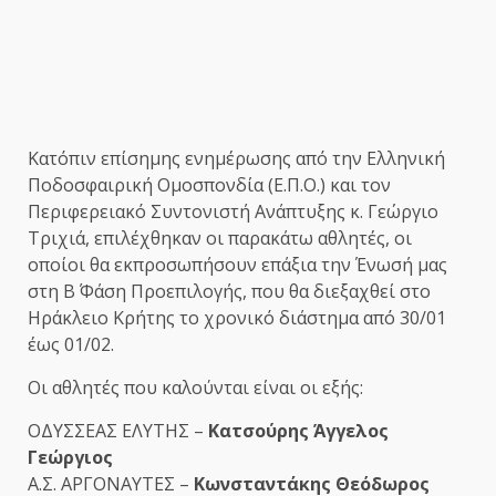
Κατόπιν επίσημης ενημέρωσης από την Ελληνική
Ποδοσφαιρική Ομοσπονδία (Ε.Π.Ο.) και τον
Περιφερειακό Συντονιστή Ανάπτυξης κ. Γεώργιο
Τριχιά, επιλέχθηκαν οι παρακάτω αθλητές, οι
οποίοι θα εκπροσωπήσουν επάξια την Ένωσή μας
στη Β΄ Φάση Προεπιλογής, που θα διεξαχθεί στο
Ηράκλειο Κρήτης το χρονικό διάστημα από 30/01
έως 01/02.
Οι αθλητές που καλούνται είναι οι εξής:
ΟΔΥΣΣΕΑΣ ΕΛΥΤΗΣ –
Κατσούρης Άγγελος
Γεώργιος
Α.Σ. ΑΡΓΟΝΑΥΤΕΣ –
Κωνσταντάκης Θεόδωρος