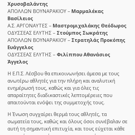
Χρυσοβαλάντης
ΑΠΟΛΛΩΝ ΒΟΥΝΑΡΑΚΙΟΥ –
Μαρμαλέκας
Βασίλειος
Α.Σ. ΑΡΓΟΝΑΥΤΕΣ –
Μαστρομιχαλάκης Θεόδωρος
ΟΔΥΣΣΕΑΣ ΕΛΥΤΗΣ –
Στούμπος Σωκράτης
ΑΠΟΛΛΩΝ ΒΟΥΝΑΡΑΚΙΟΥ –
Στρατηλάς Προκόπης
Ευάγγελος
ΟΔΥΣΣΕΑΣ ΕΛΥΤΗΣ –
Φιλίππου Αθανάσιος
Άγγελος
Η Ε.Π.Σ. Λέσβου θα επικοινωνήσει άμεσα με τους
ανωτέρω αθλητές για την πλήρη και αναλυτική
ενημέρωσή τους, καθώς και για όλες τις
απαραίτητες διαδικαστικές λεπτομέρειες που
απαιτούνται ενόψει της συμμετοχής τους.
Η Ένωση συγχαίρει θερμά τους αθλητές, τα
σωματεία τους, καθώς και όλους όσοι συνέβαλαν σε
αυτή τη σημαντική επιτυχία, και τους εύχεται κάθε