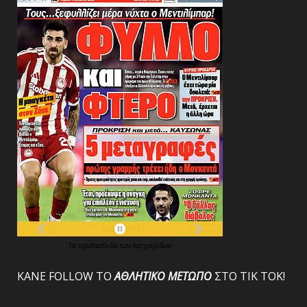
Τα
πρωτοσέλιδα
των
εφημερίδων
ΚΑΝΕ FOLLOW ΤΟ
ΑΘΛΗΤΙΚΟ
ΜΕΤΩΠΟ
ΣΤΟ ΤΙΚ ΤΟΚ!