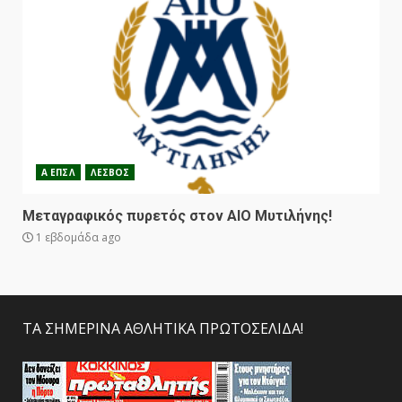
Α ΕΠΣΛ
ΛΕΣΒΟΣ
Μεταγραφικός πυρετός στον ΑΙΟ Μυτιλήνης!
1 εβδομάδα ago
ΤΑ ΣΗΜΕΡΙΝΑ ΑΘΛΗΤΙΚΑ ΠΡΩΤΟΣΕΛΙΔΑ!