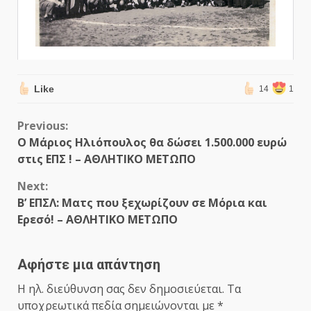
Like
14
1
Continue
Previous:
Ο Μάριος Ηλιόπουλος θα δώσει 1.500.000 ευρώ
Reading
στις ΕΠΣ ! – ΑΘΛΗΤΙΚΟ ΜΕΤΩΠΟ
Next:
Β’ ΕΠΣΛ: Ματς που ξεχωρίζουν σε Μόρια και
Ερεσό! – ΑΘΛΗΤΙΚΟ ΜΕΤΩΠΟ
Αφήστε μια απάντηση
Η ηλ. διεύθυνση σας δεν δημοσιεύεται.
Τα
υποχρεωτικά πεδία σημειώνονται με
*