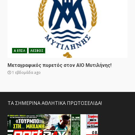
Α ΕΠΣΛ
ΛΕΣΒΟΣ
Μεταγραφικός πυρετός στον ΑΙΟ Μυτιλήνης!
1 εβδομάδα ago
ΤΑ ΣΗΜΕΡΙΝΑ ΑΘΛΗΤΙΚΑ ΠΡΩΤΟΣΕΛΙΔΑ!