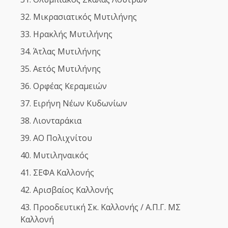
Μικρασιατικός Μυτιλήνης
Ηρακλής Μυτιλήνης
Άτλας Μυτιλήνης
Αετός Μυτιλήνης
Ορφέας Κεραμειών
Ειρήνη Νέων Κυδωνίων
Λιονταράκια
ΑΟ Πολιχνίτου
Μυτιληναικός
ΣΕΦΑ Καλλονής
Αρισβαίος Καλλονής
Προοδευτική Σκ. Καλλονής / Α.Π.Γ. ΜΣ
Καλλονή