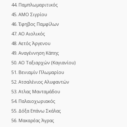
Παμπλωμαριτικός
ΑΜΟ Σιγρίου
Έφηβος Παμφίλων
ΑΟ Αιολικός
Αετός Άργενου
Αναγέννηση Κάπης
ΑΟ Ταξιαρχών (Καγιανίου)
Βενιαμίν Πλωμαρίου
Ατσαλένιος Αλυφαντών
Ατλας Μανταμάδου
Παλαιοχωριακός
Δόξα Επάνω Σκάλας
Μακαρέας Άγρας