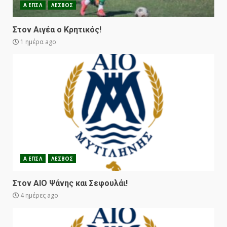
Α ΕΠΣΛ
ΛΕΣΒΟΣ
Στον Αιγέα ο Κρητικός!
1 ημέρα ago
Α ΕΠΣΛ
ΛΕΣΒΟΣ
Στον ΑΙΟ Ψάνης και Σεφουλάι!
4 ημέρες ago