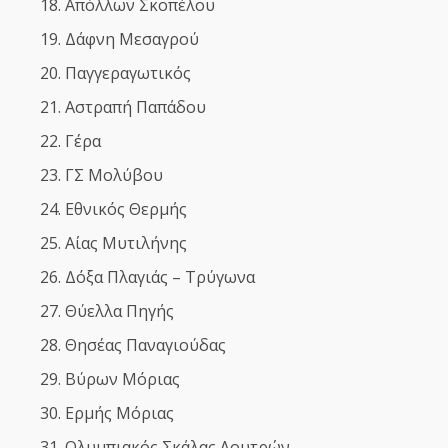
Απόλλων Σκοπέλου
Δάφνη Μεσαγρού
Παγγεραγωτικός
Αστραπή Παπάδου
Γέρα
ΓΣ Μολύβου
Εθνικός Θερμής
Αίας Μυτιλήνης
Δόξα Πλαγιάς – Τρύγωνα
Θύελλα Πηγής
Θησέας Παναγιούδας
Βύρων Μόριας
Ερμής Μόριας
Ολυμπιακός Σκάλας Λουτρών