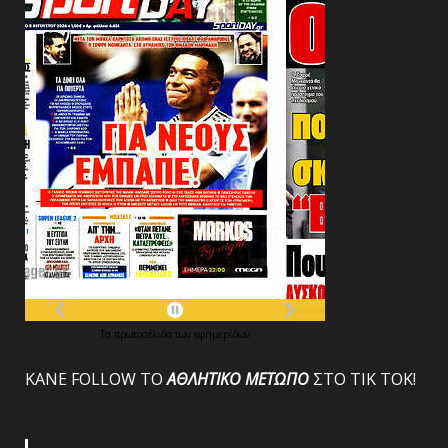
Τα
πρωτοσέλιδα
των
εφημερίδων
ΚΑΝΕ FOLLOW ΤΟ
ΑΘΛΗΤΙΚΟ
ΜΕΤΩΠΟ
ΣΤΟ ΤΙΚ ΤΟΚ!