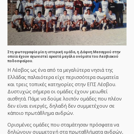
Στη φωτογραφία μία η ιστορική ομάδα, η Δάφνη Μεσαγρού στην
οποία έχουν αγωνιστεί αρκετά μεγάλα ονόματα του Λεσβιακού
ποδοσφαίρου.
Η Λέσβος ως ένα από τα μεγαλύτερα νησιά της
Ελλάδας παλαιότερα είχε περισσότερα σωματεία
και τρεις τοπικές κατηγορίες στην ΕΠΣ Λέσβου.
Δυστυχώς σήμερα οι ομάδες έχουν μειωθεί
αισθητά. Πάμε να δούμε λοιπόν ομάδες που πλέον
δεν είναι ενεργές, δηλαδή δεν συμμετέχουν σε
κάποιο πρωτάθλημα ανδρών.
Ορισμένες ομάδες που σταμάτησαν πρόσφατα να
δηλώνουν συμμετοχή στα πρωταθλήματα ανδρών,