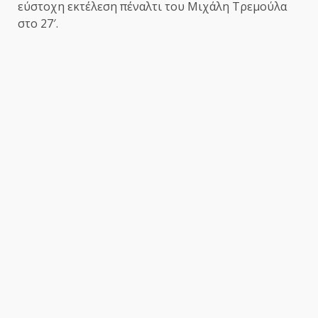
εύστοχη εκτέλεση πέναλτι του Μιχάλη Τρεμούλα
στο 27′.