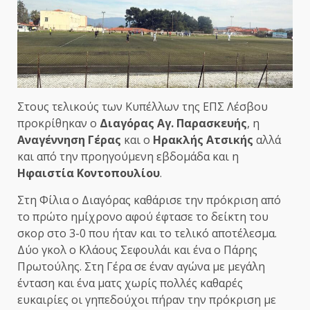
Στους τελικούς των Κυπέλλων της ΕΠΣ Λέσβου
προκρίθηκαν ο
Διαγόρας Αγ. Παρασκευής
, η
Αναγέννηση Γέρας
και ο
Ηρακλής Ατσικής
αλλά
και από την προηγούμενη εβδομάδα και η
Ηφαιστία Κοντοπουλίου
.
Στη Φίλια ο Διαγόρας καθάρισε την πρόκριση από
το πρώτο ημίχρονο αφού έφτασε το δείκτη του
σκορ στο 3-0 που ήταν και το τελικό αποτέλεσμα.
Δύο γκολ ο Κλάους Σεφουλάι και ένα ο Πάρης
Πρωτούλης. Στη Γέρα σε έναν αγώνα με μεγάλη
ένταση και ένα ματς χωρίς πολλές καθαρές
ευκαιρίες οι γηπεδούχοι πήραν την πρόκριση με