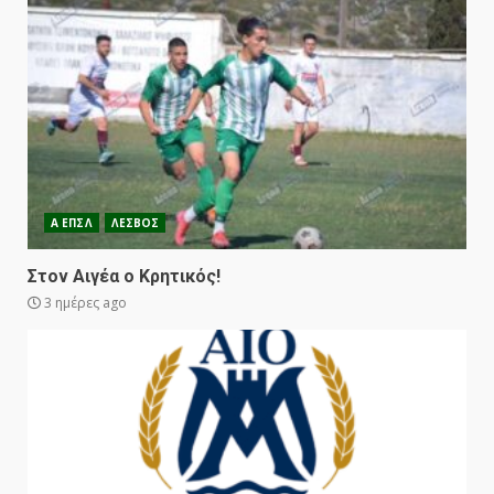
Α ΕΠΣΛ
ΛΕΣΒΟΣ
Στον Αιγέα ο Κρητικός!
3 ημέρες ago