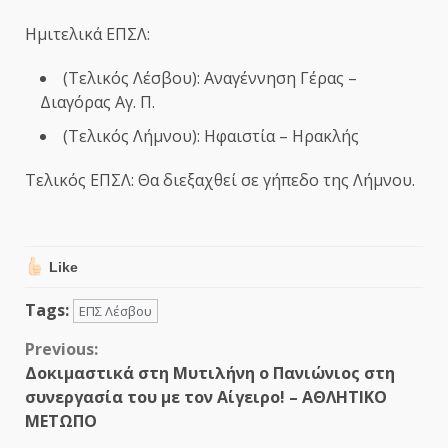
Ημιτελικά ΕΠΣΛ:
(Τελικός Λέσβου): Αναγέννηση Γέρας –
Διαγόρας Αγ. Π.
(Τελικός Λήμνου): Ηφαιστία – Ηρακλής
Τελικός ΕΠΣΛ: Θα διεξαχθεί σε γήπεδο της Λήμνου.
Like
Tags:
ΕΠΣ Λέσβου
Continue
Previous:
Δοκιμαστικά στη Μυτιλήνη ο Πανιώνιος στη
Reading
συνεργασία του με τον Αίγειρο! – ΑΘΛΗΤΙΚΟ
ΜΕΤΩΠΟ