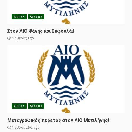
Α ΕΠΣΛ
ΛΕΣΒΟΣ
Στον ΑΙΟ Ψάνης και Σεφουλάι!
6 ημέρες ago
Α ΕΠΣΛ
ΛΕΣΒΟΣ
Μεταγραφικός πυρετός στον ΑΙΟ Μυτιλήνης!
1 εβδομάδα ago