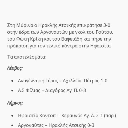
Στη Μύρινα ο Ηρακλής Ατσικής επικράτησε 3-0
στην έδρα των Αργοναυτών με γκολ του Γούτου,
του Φώτη Κρίκη και του Βαφειάδη και πήρε την
πρόκριση για τον τελικό κόντρα στην Ηφαιστία.
Τα αποτελέσματα:
Λέσβος:
Αναγέννηση Γέρας – Αχιλλέας Πέτρας 1-0
Α.Σ Φίλιας – Διαγόρας Αγ. Π. 0-3
Λήμνος:
Ηφαιστία Κοντοπ. – Κεραυνός Αγ. Δ. 2-1 (παρ.)
Αργοναύτες – Ηρακλής Ατσικής 0-3