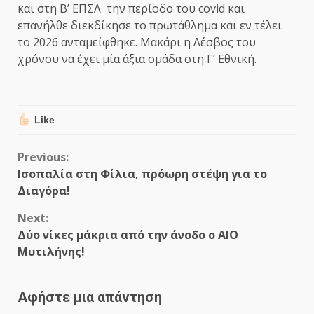
και στη Β’ ΕΠΣΛ την περίοδο του covid και
επανήλθε διεκδίκησε το πρωτάθλημα και εν τέλει
το 2026 ανταμείφθηκε. Mακάρι η Λέσβος του
χρόνου να έχει μία άξια ομάδα στη Γ’ Εθνική.
Like
Continue
Previous:
Ισοπαλία στη Φίλια, πρόωρη στέψη για το
Reading
Διαγόρα!
Next:
Δύο νίκες μάκρια από την άνοδο ο ΑΙΟ
Μυτιλήνης!
Αφήστε μια απάντηση