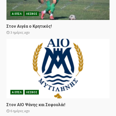
Α ΕΠΣΛ
ΛΕΣΒΟΣ
Στον Αιγέα ο Κρητικός!
3 ημέρες ago
Α ΕΠΣΛ
ΛΕΣΒΟΣ
Στον ΑΙΟ Ψάνης και Σεφουλάι!
6 ημέρες ago