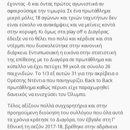
έχοντας -6 και όντας πρώτος αγωνιστικά αν
αφαιρούσαμε την τιμωρία. Σε ένα πρωτάθλημα
μικρό μόλις 18 αγώνων και τριών ταχυτήτων δεν
είναι εύκολο να ανακάμψεις και να μείνεις κοντά
στην κορυφή. Κι όμως στα play off ο Διαγόρας
έδειξε να το θέλει πιο πολύ και κέρδισε και στα
ντέρμπι που δυσκολεύτηκε στην κανονική
διάρκεια. Εντυπωσιακή η εικόνα στην στατιστική
της επίθεσης με το Διαγόρα σε πρωτάθλημα και
κύπελλο να έχει πετύχει 99 γκολ σε σύνολο 26
παιχνιδιών. Το 1/3 εξ αυτών 31 για την ακρίβεια ο
Ορέστης Ντέντια που πανηγυρίζει Back to Back
πρωτάθλημα καθώς πέρυσι είχε παραχωρηθεί
δανεικός να ενισχύσει τον Όλυμπο.
Τέλος αξίζουν πολλά συγχαρητήρια και στην
προηγούμενη διοίκηση του συλλόγου που όλα αυτά
τα χρόνια κράτησε το Διαγόρα, τον έβγαλε στη Γ’
ΕΘνική τη σεζόν 2017-18, βρέθηκε στην αδράνεια