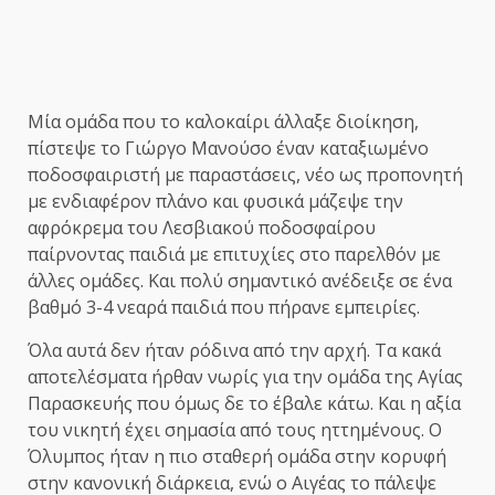
Μία ομάδα που το καλοκαίρι άλλαξε διοίκηση,
πίστεψε το Γιώργο Μανούσο έναν καταξιωμένο
ποδοσφαιριστή με παραστάσεις, νέο ως προπονητή
με ενδιαφέρον πλάνο και φυσικά μάζεψε την
αφρόκρεμα του Λεσβιακού ποδοσφαίρου
παίρνοντας παιδιά με επιτυχίες στο παρελθόν με
άλλες ομάδες. Και πολύ σημαντικό ανέδειξε σε ένα
βαθμό 3-4 νεαρά παιδιά που πήρανε εμπειρίες.
Όλα αυτά δεν ήταν ρόδινα από την αρχή. Τα κακά
αποτελέσματα ήρθαν νωρίς για την ομάδα της Αγίας
Παρασκευής που όμως δε το έβαλε κάτω. Και η αξία
του νικητή έχει σημασία από τους ηττημένους. Ο
Όλυμπος ήταν η πιο σταθερή ομάδα στην κορυφή
στην κανονική διάρκεια, ενώ ο Αιγέας το πάλεψε