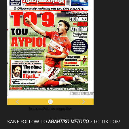
Τα
πρωτοσέλιδα
των
εφημερίδων
ΚΑΝΕ FOLLOW ΤΟ
ΑΘΛΗΤΙΚΟ
ΜΕΤΩΠΟ
ΣΤΟ ΤΙΚ ΤΟΚ!