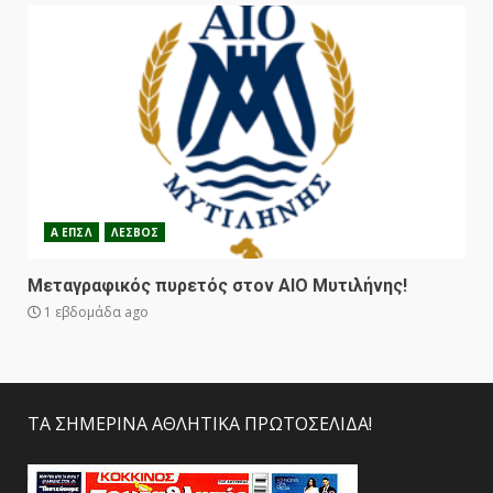
Α ΕΠΣΛ
ΛΕΣΒΟΣ
Μεταγραφικός πυρετός στον ΑΙΟ Μυτιλήνης!
1 εβδομάδα ago
ΤΑ ΣΗΜΕΡΙΝΑ ΑΘΛΗΤΙΚΑ ΠΡΩΤΟΣΕΛΙΔΑ!