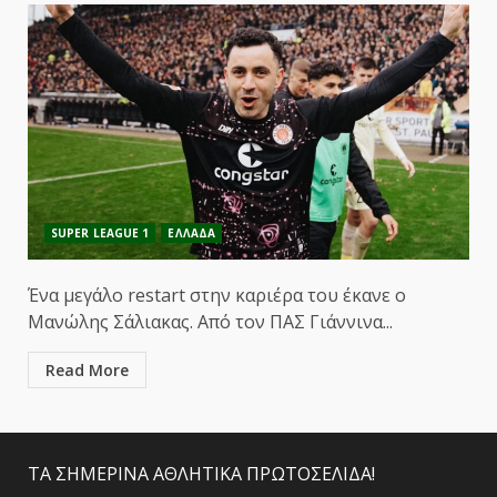
SUPER LEAGUE 1
ΕΛΛΑΔΑ
Ένα μεγάλο restart στην καριέρα του έκανε ο
Μανώλης Σάλιακας. Από τον ΠΑΣ Γιάννινα...
Read More
ΤΑ ΣΗΜΕΡΙΝΑ ΑΘΛΗΤΙΚΑ ΠΡΩΤΟΣΕΛΙΔΑ!