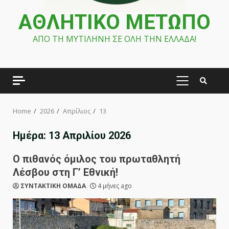
ΑΘΛΗΤΙΚΟ ΜΕΤΩΠΟ
ΑΠΟ ΤΗ ΜΥΤΙΛΗΝΗ ΣΕ ΟΛΗ ΤΗΝ ΕΛΛΑΔΑ!
PRIMARY
MENU
Home
2026
Απρίλιος
13
Ημέρα:
13 Απριλίου 2026
Ο πιθανός όμιλος του πρωταθλητή
Λέσβου στη Γ’ Εθνική!
ΣΥΝΤΑΚΤΙΚΗ ΟΜΑΔΑ
4 μήνες ago