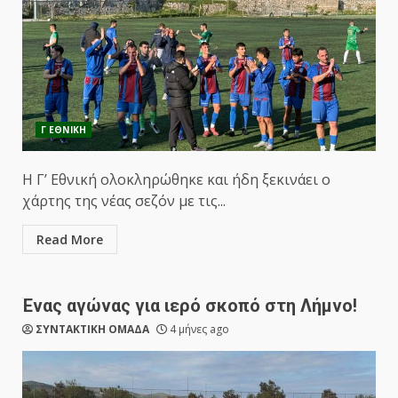
Γ ΕΘΝΙΚΗ
Η Γ’ Εθνική ολοκληρώθηκε και ήδη ξεκινάει ο
χάρτης της νέας σεζόν με τις...
Read More
Ένας αγώνας για ιερό σκοπό στη Λήμνο!
ΣΥΝΤΑΚΤΙΚΗ ΟΜΑΔΑ
4 μήνες ago