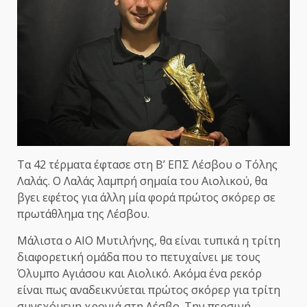
Τα 42 τέρματα έφτασε στη Β’ ΕΠΣ Λέσβου ο Τόλης
Λαλάς. Ο Λαλάς λαμπρή σημαία του Αιολικού, θα
βγει εφέτος για άλλη μία φορά πρώτος σκόρερ σε
πρωτάθλημα της Λέσβου.
Μάλιστα ο ΑΙΟ Μυτιλήνης, θα είναι τυπικά η τρίτη
διαφορετική ομάδα που το πετυχαίνει με τους
Όλυμπο Αγιάσου και Αιολικό. Ακόμα ένα ρεκόρ
είναι πως αναδεικνύεται πρώτος σκόρερ για τρίτη
συνεχόμενη χρονιά στη Λέσβο. Την περσινή