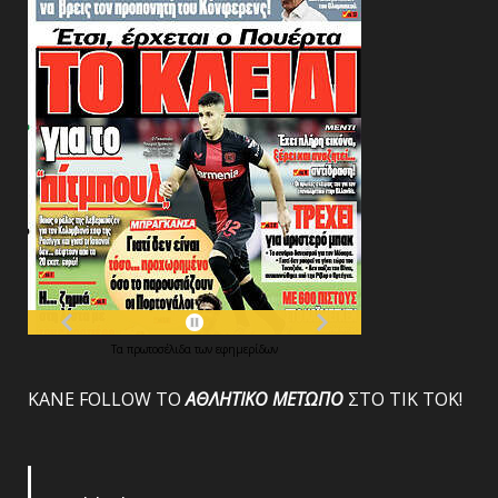
Τα
πρωτοσέλιδα
των
εφημερίδων
ΚΑΝΕ FOLLOW ΤΟ
ΑΘΛΗΤΙΚΟ
ΜΕΤΩΠΟ
ΣΤΟ ΤΙΚ ΤΟΚ!