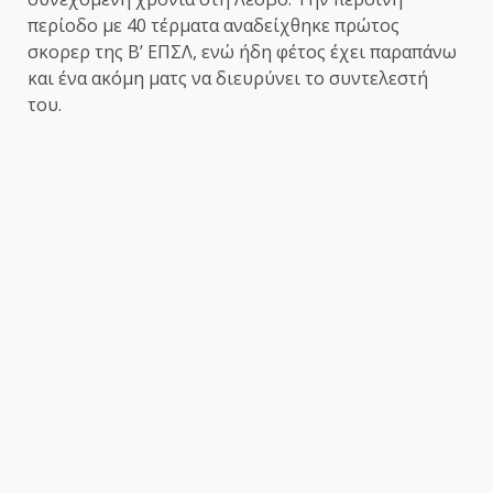
περίοδο με 40 τέρματα αναδείχθηκε πρώτος
σκορερ της Β’ ΕΠΣΛ, ενώ ήδη φέτος έχει παραπάνω
και ένα ακόμη ματς να διευρύνει το συντελεστή
του.