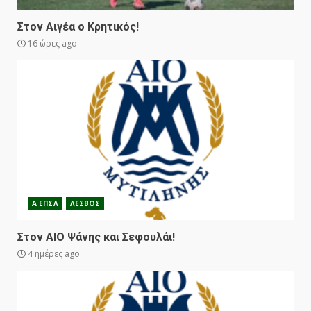
Στον Αιγέα ο Κρητικός!
16 ώρες ago
Α ΕΠΣΛ
ΛΕΣΒΟΣ
Στον ΑΙΟ Ψάνης και Σεφουλάι!
4 ημέρες ago