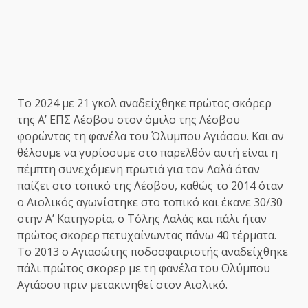
Το 2024 με 21 γκολ αναδείχθηκε πρώτος σκόρερ
της Α’ ΕΠΣ Λέσβου στον όμιλο της Λέσβου
φορώντας τη φανέλα του Όλυμπου Αγιάσου. Και αν
θέλουμε να γυρίσουμε στο παρελθόν αυτή είναι η
πέμπτη συνεχόμενη πρωτιά για τον Λαλά όταν
παίζει στο τοπικό της Λέσβου, καθώς το 2014 όταν
ο Αιολικός αγωνίστηκε στο τοπικό και έκανε 30/30
στην Α’ Κατηγορία, ο Τόλης Λαλάς και πάλι ήταν
πρώτος σκορερ πετυχαίνωντας πάνω 40 τέρματα.
Το 2013 ο Αγιασώτης ποδοσφαιριστής αναδείχθηκε
πάλι πρώτος σκορερ με τη φανέλα του Ολύμπου
Αγιάσου πριν μετακινηθεί στον Αιολικό.