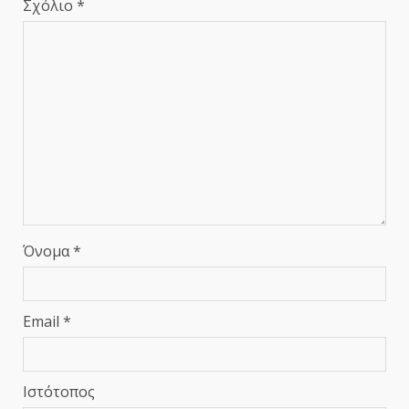
Σχόλιο
*
Όνομα
*
Email
*
Ιστότοπος