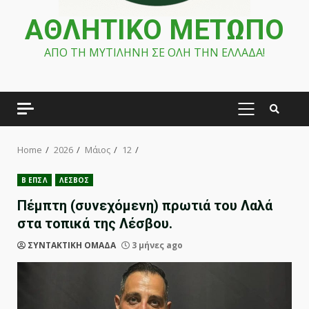
ΑΘΛΗΤΙΚΟ ΜΕΤΩΠΟ
ΑΠΟ ΤΗ ΜΥΤΙΛΗΝΗ ΣΕ ΟΛΗ ΤΗΝ ΕΛΛΑΔΑ!
PRIMARY
MENU
Home
2026
Μάιος
12
Β ΕΠΣΛ
ΛΕΣΒΟΣ
Πέμπτη (συνεχόμενη) πρωτιά του Λαλά
στα τοπικά της Λέσβου.
ΣΥΝΤΑΚΤΙΚΗ ΟΜΑΔΑ
3 μήνες ago