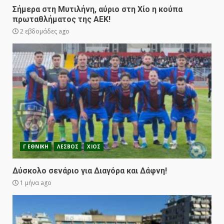
Σήμερα στη Μυτιλήνη, αύριο στη Χίο η κούπα
πρωταθλήματος της ΑΕΚ!
2 εβδομάδες ago
Γ ΕΘΝΙΚΗ
ΛΕΣΒΟΣ
ΧΙΟΣ
Δύσκολο σενάριο για Διαγόρα και Δάφνη!
1 μήνα ago