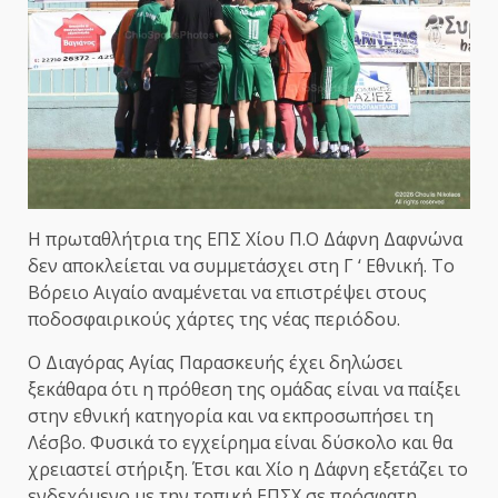
Η πρωταθλήτρια της ΕΠΣ Χίου Π.Ο Δάφνη Δαφνώνα
δεν αποκλείεται να συμμετάσχει στη Γ ‘ Εθνική. Το
Βόρειο Αιγαίο αναμένεται να επιστρέψει στους
ποδοσφαιρικούς χάρτες της νέας περιόδου.
Ο Διαγόρας Αγίας Παρασκευής έχει δηλώσει
ξεκάθαρα ότι η πρόθεση της ομάδας είναι να παίξει
στην εθνική κατηγορία και να εκπροσωπήσει τη
Λέσβο. Φυσικά το εγχείρημα είναι δύσκολο και θα
χρειαστεί στήριξη. Έτσι και Χίο η Δάφνη εξετάζει το
ενδεχόμενο με την τοπική ΕΠΣΧ σε πρόσφατη