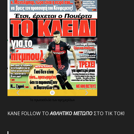
Τα
πρωτοσέλιδα
των
εφημερίδων
ΚΑΝΕ FOLLOW ΤΟ
ΑΘΛΗΤΙΚΟ
ΜΕΤΩΠΟ
ΣΤΟ ΤΙΚ ΤΟΚ!