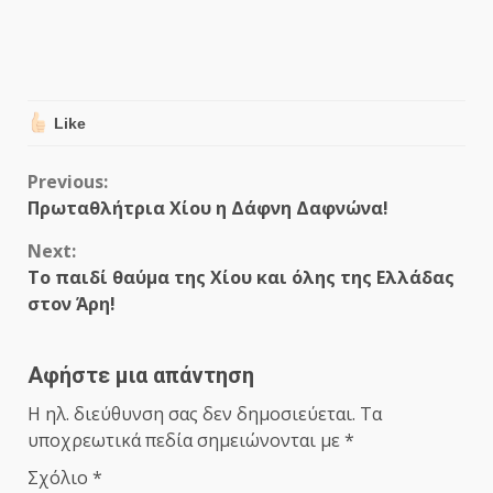
Like
Continue
Previous:
Πρωταθλήτρια Χίου η Δάφνη Δαφνώνα!
Reading
Next:
Το παιδί θαύμα της Χίου και όλης της Ελλάδας
στον Άρη!
Αφήστε μια απάντηση
Η ηλ. διεύθυνση σας δεν δημοσιεύεται.
Τα
υποχρεωτικά πεδία σημειώνονται με
*
Σχόλιο
*