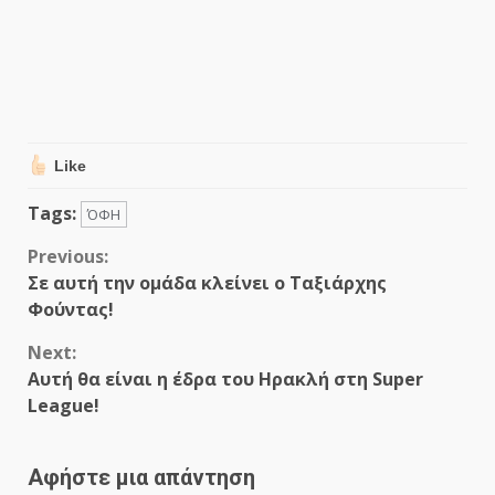
Like
Tags:
ΌΦΗ
Continue
Previous:
Σε αυτή την ομάδα κλείνει ο Ταξιάρχης
Reading
Φούντας!
Next:
Αυτή θα είναι η έδρα του Ηρακλή στη Super
League!
Αφήστε μια απάντηση