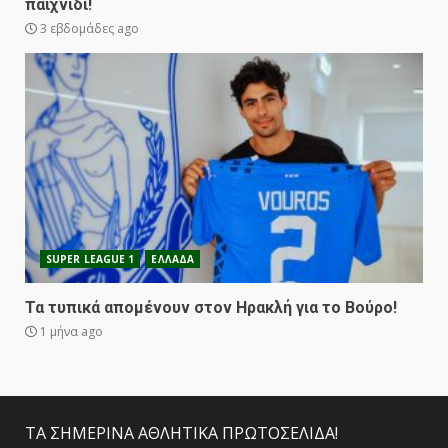
παιχνίδι!
3 εβδομάδες ago
SUPER LEAGUE 1
ΕΛΛΑΔΑ
Τα τυπικά απομένουν στον Ηρακλή για το Βούρο!
1 μήνα ago
ΤΑ ΣΗΜΕΡΙΝΑ ΑΘΛΗΤΙΚΑ ΠΡΩΤΟΣΕΛΙΔΑ!