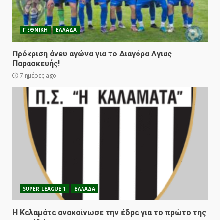
Γ ΕΘΝΙΚΗ
ΕΛΛΑΔΑ
Πρόκριση άνευ αγώνα για το Διαγόρα Αγιας
Παρασκευής!
7 ημέρες ago
SUPER LEAGUE 1
ΕΛΛΑΔΑ
Η Καλαμάτα ανακοίνωσε την έδρα για το πρώτο της