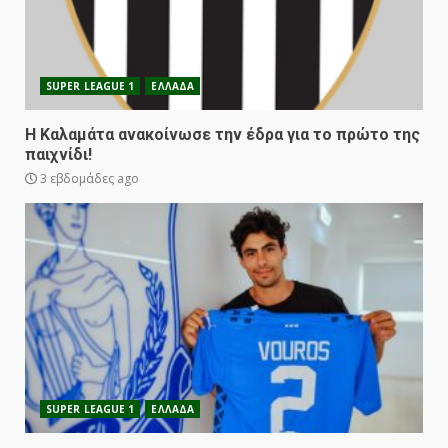
SUPER LEAGUE 1
ΕΛΛΑΔΑ
Η Καλαμάτα ανακοίνωσε την έδρα για το πρώτο της
παιχνίδι!
3 εβδομάδες ago
SUPER LEAGUE 1
ΕΛΛΑΔΑ