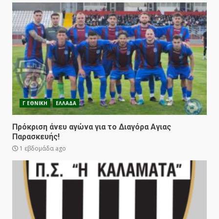
Γ ΕΘΝΙΚΗ
ΕΛΛΑΔΑ
Πρόκριση άνευ αγώνα για το Διαγόρα Αγιας
Παρασκευής!
1 εβδομάδα ago