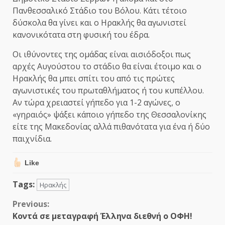
Πανθεσσαλικό Στάδιο του Βόλου. Κάτι τέτοιο
δύσκολα θα γίνει και ο Ηρακλής θα αγωνιστεί
κανονικότατα στη φυσική του έδρα.
Οι ιθύνοντες της ομάδας είναι αισιόδοξοι πως
αρχές Αυγούστου το στάδιο θα είναι έτοιμο και ο
Ηρακλής θα μπει σπίτι του από τις πρώτες
αγωνιστικές του πρωταθλήματος ή του κυπέλλου.
Αν τώρα χρειαστεί γήπεδο για 1-2 αγώνες, ο
«γηραιός» ψάξει κάποιο γήπεδο της Θεσσαλονίκης
είτε της Μακεδονίας αλλά πιθανότατα για ένα ή δύο
παιχνίδια.
Like
Tags:
Ηρακλής
Continue
Previous:
Κοντά σε μεταγραφή Έλληνα διεθνή ο ΟΦΗ!