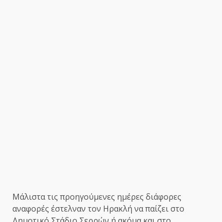
Μάλιστα τις προηγούμενες ημέρες διάφορες
αναφορές έστελναν τον Ηρακλή να παίζει στο
Δημοτικό Στάδιο Σερρών ή ακόμα και στο