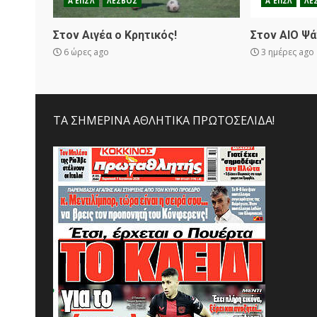
Α ΕΠΣΛ
ΛΕΣΒΟΣ
Α ΕΠΣΛ
ΛΕ
Στον Αιγέα ο Κρητικός!
Στον ΑΙΟ Ψά
6 ώρες ago
3 ημέρες ago
ΤΑ ΣΗΜΕΡΙΝΑ ΑΘΛΗΤΙΚΑ ΠΡΩΤΟΣΕΛΙΔΑ!