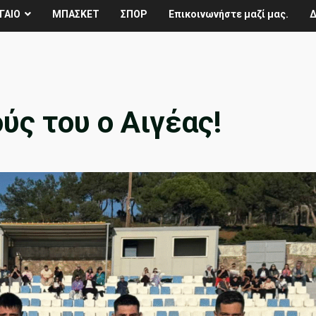
ΓΑΙΟ
ΜΠΑΣΚΕΤ
ΣΠΟΡ
Επικοινωνήστε μαζί μας.
Δ
ύς του ο Αιγέας!