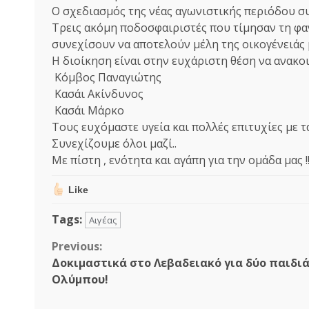
Ο σχεδιασμός της νέας αγωνιστικής περιόδου συ
Τρεις ακόμη ποδοσφαιριστές που τίμησαν τη φαν
συνεχίσουν να αποτελούν μέλη της οικογένειάς μ
Η διοίκηση είναι στην ευχάριστη θέση να ανακο
Κόμβος Παναγιώτης
Κασάι Ακίνδυνος
Κασάι Μάρκο
Τους ευχόμαστε υγεία και πολλές επιτυχίες με τ
Συνεχίζουμε όλοι μαζί..
Με πίστη , ενότητα και αγάπη για την ομάδα μας !
Like
Tags:
Αιγέας
Continue
Previous:
Δοκιμαστικά στο Λεβαδειακό για δύο παιδιά
Reading
Ολύμπου!