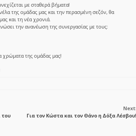
νεχίζεται με σταθερά βήματα!
έλα της ομάδας μας και την περασμένη σεζόν, θα
ας και τη νέα χρονιά.
ινώσει την ανανέωση της συνεργασίας με τους:
α χρώματα της ομάδας μας!
!
Next
 του
Για τον Κώστα και τον Θάνο η Δόξα Λέσβου