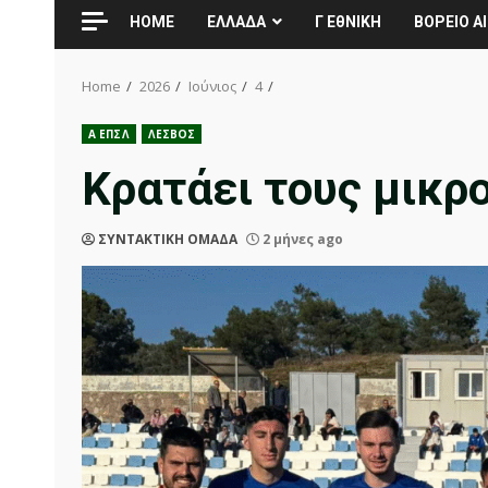
HOME
ΕΛΛΑΔΑ
Γ ΕθΝΙΚΗ
ΒΟΡΕΙΟ ΑΙ
Home
2026
Ιούνιος
4
Α ΕΠΣΛ
ΛΕΣΒΟΣ
Κρατάει τους μικρο
ΣΥΝΤΑΚΤΙΚΗ ΟΜΑΔΑ
2 μήνες ago