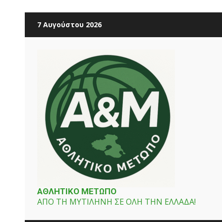
Skip
7 Αυγούστου 2026
to
content
ΑΘΛΗΤΙΚΟ ΜΕΤΩΠΟ
ΑΠΟ ΤΗ ΜΥΤΙΛΗΝΗ ΣΕ ΟΛΗ ΤΗΝ ΕΛΛΑΔΑ!