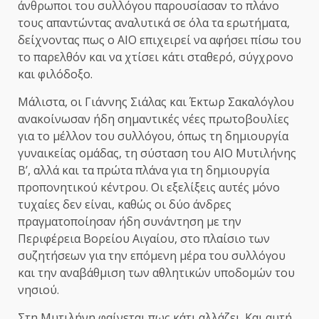
άνθρωποι του συλλόγου παρουσίασαν το πλάνο
τους απαντώντας αναλυτικά σε όλα τα ερωτήματα,
δείχνοντας πως ο ΑΙΟ επιχειρεί να αφήσει πίσω του
το παρελθόν και να χτίσει κάτι σταθερό, σύγχρονο
και φιλόδοξο.
Μάλιστα, οι Γιάννης Σιάλας και Έκτωρ Σακαλόγλου
ανακοίνωσαν ήδη σημαντικές νέες πρωτοβουλίες
για το μέλλον του συλλόγου, όπως τη δημιουργία
γυναικείας ομάδας, τη σύσταση του ΑΙΟ Μυτιλήνης
Β’, αλλά και τα πρώτα πλάνα για τη δημιουργία
προπονητικού κέντρου. Οι εξελίξεις αυτές μόνο
τυχαίες δεν είναι, καθώς οι δύο άνδρες
πραγματοποίησαν ήδη συνάντηση με την
Περιφέρεια Βορείου Αιγαίου, στο πλαίσιο των
συζητήσεων για την επόμενη μέρα του συλλόγου
και την αναβάθμιση των αθλητικών υποδομών του
νησιού.
Στη Μυτιλήνη φαίνεται πως κάτι αλλάζει. Και αυτή