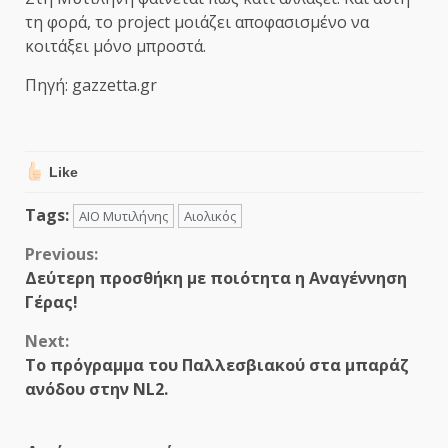
τη φορά, το project μοιάζει αποφασισμένο να
κοιτάξει μόνο μπροστά.
Πηγή: gazzetta.gr
Like
Tags:
ΑΙΟ Μυτιλήνης
Αιολικός
Continue
Previous:
Δεύτερη προσθήκη με ποιότητα η Αναγέννηση
Reading
Γέρας!
Next:
Το πρόγραμμα του Παλλεσβιακού στα μπαράζ
ανόδου στην NL2.