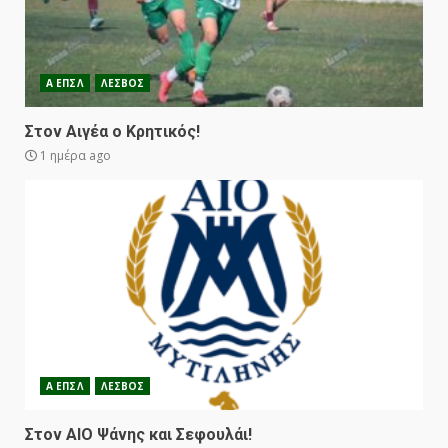
Α ΕΠΣΛ
ΛΕΣΒΟΣ
Στον Αιγέα ο Κρητικός!
1 ημέρα ago
Α ΕΠΣΛ
ΛΕΣΒΟΣ
Στον ΑΙΟ Ψάνης και Σεφουλάι!