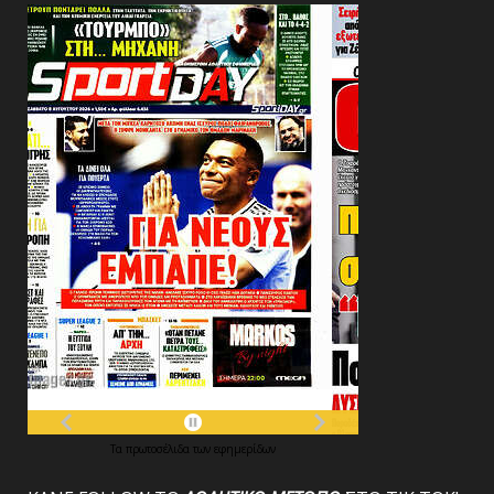
Τα
πρωτοσέλιδα
των
εφημερίδων