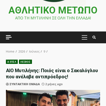
ΑΘΛΗΤΙΚΟ ΜΕΤΩΠΟ
ΑΠΟ ΤΗ ΜΥΤΙΛΗΝΗ ΣΕ ΟΛΗ ΤΗΝ ΕΛΛΑΔΑ!
PRIMARY
MENU
Home
2026
Ιούνιος
9
Α ΕΠΣΛ
ΛΕΣΒΟΣ
ΑΙΟ Μυτιλήνης: Ποιός είναι ο Σακαλόγλου
που ανέλαβε αντιπρόεδρος!
ΣΥΝΤΑΚΤΙΚΗ ΟΜΑΔΑ
2 μήνες ago