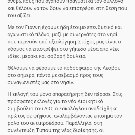
ανθρώπους που αγαπούν πραγματικά τον σύλλογο
και θέλουν να τον δουν να επιστρέφει στη θέση που
του αξίζει.
Με τον Γιάννη έχουμε ήδη έτοιμο επενδυτικό και
αγωνιστικό πλάνο, μαζί με συνεργάτες στο νησί
που περνούν από αξιολόγηση. Στόχος μας είναι ο
κόσμος να επιστρέψει στο γήπεδο μέσα από νέες
ιδέες, μεράκι και σοβαρή δουλειά.
Θέλουμε να φέρουμε το ποδόσφαιρο της Λέσβου
στο σήμερα, πάντα με σεβασμό προς τους
συναγωνιστές μας στο νησί».
Η εκλογή του μόνο απαρατήρητη δεν πέρασε. Στις
πρόσφατες εκλογές για το νέο Διοικητικό
Συμβούλιο του ΑΙΟ, ο Σακαλόγλου αναδείχθηκε
πρώτος σε ψήφους, αναλαμβάνοντας επίσημα τον
ρόλο του αντιπροέδρου. Παράλληλα, στη
συνέντευξη Τύπου της νέας διοίκησης, οι